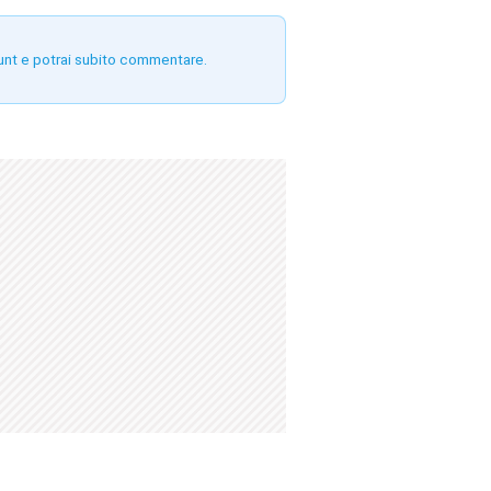
unt e potrai subito commentare.