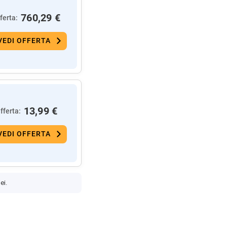
760,29 €
ferta:
VEDI OFFERTA
13,99 €
fferta:
VEDI OFFERTA
ei.