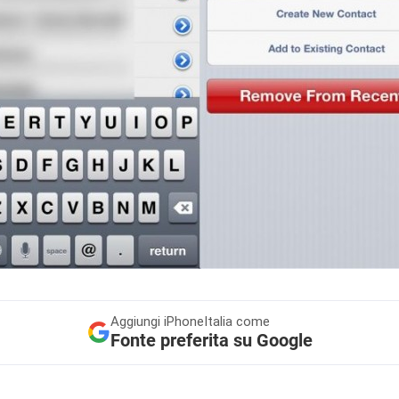
Aggiungi
iPhoneItalia come
Fonte preferita su Google