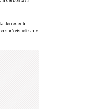
ta dei contatti
ta dei recenti
on sarà visualizzato