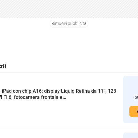
Rimuovi pubblicità
ati
 iPad con chip A16: display Liquid Retina da 11'', 128
i Fi 6, fotocamera frontale e...
5