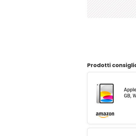
Prodotti consigli
Apple
GB, W