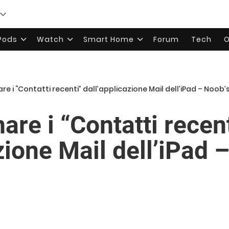
rPods
Watch
Smart Home
Forum
Tech
O
e i “Contatti recenti” dall’applicazione Mail dell’iPad – Noob’
re i “Contatti recen
zione Mail dell’iPad 