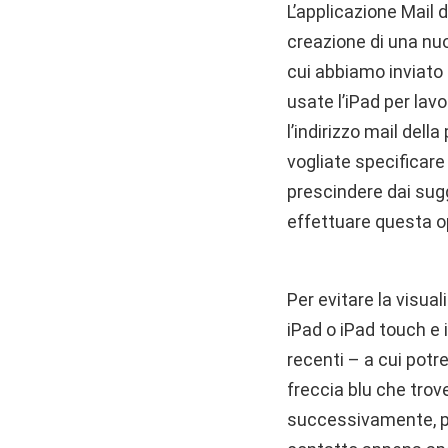
L’applicazione Mail 
creazione di una nuo
cui abbiamo inviato 
usate l’iPad per la
l’indirizzo mail del
vogliate specificare 
prescindere dai sug
effettuare questa o
Per evitare la visual
iPad o iPad touch e 
recenti – a cui potr
freccia blu che trove
successivamente, pr