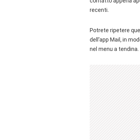
contatto appena aper
recenti.
Potrete ripetere que
dell’app Mail, in mo
nel menu a tendina.