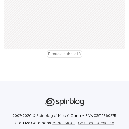
Rimuovi pubblicità
2007-2026 ©
Spinblog
di Nicolò Canal
- P.IVA 03919360275
Creative Commons
BY-NC-SA 3.0
-
Gestione Consenso