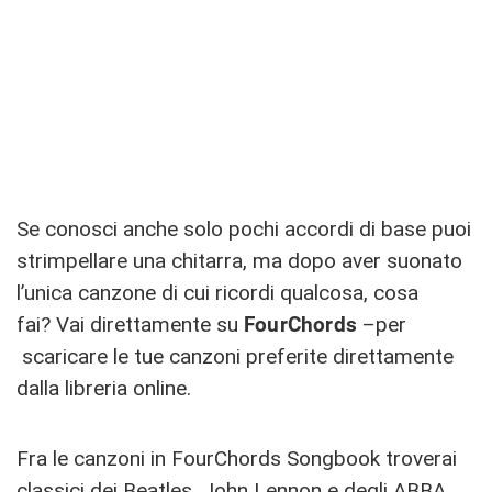
Se conosci anche solo pochi accordi di base puoi
strimpellare una chitarra, ma dopo aver suonato
l’unica canzone di cui ricordi qualcosa, cosa
fai? Vai direttamente su
FourChords
–per
scaricare le tue canzoni preferite direttamente
dalla libreria online.
Fra le canzoni in FourChords Songbook troverai
classici dei Beatles, John Lennon e degli ABBA,