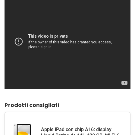
Prodotti consigliati
Apple iPad con chip A16: display