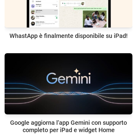
WhastApp è finalmente disponibile su iPad!
Google aggiorna l’app Gemini con supporto
completo per iPad e widget Home