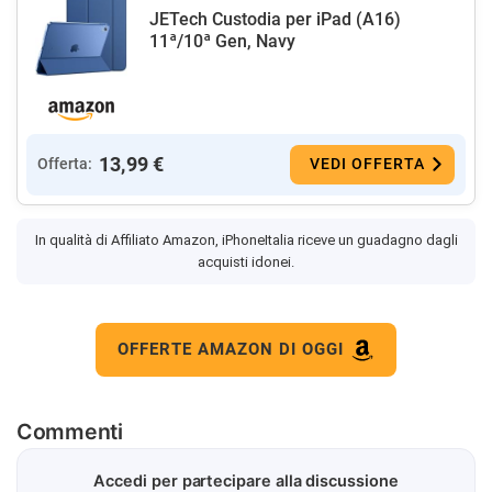
JETech Custodia per iPad (A16)
11ª/10ª Gen, Navy
13,99 €
Offerta:
VEDI OFFERTA
In qualità di Affiliato Amazon, iPhoneItalia riceve un guadagno dagli
acquisti idonei.
OFFERTE AMAZON DI OGGI
Commenti
Accedi per partecipare alla discussione