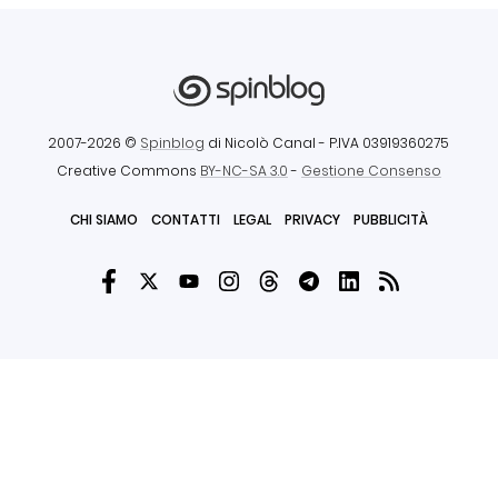
2007-2026 ©
Spinblog
di Nicolò Canal
- P.IVA 03919360275
Creative Commons
BY-NC-SA 3.0
-
Gestione Consenso
CHI SIAMO
CONTATTI
LEGAL
PRIVACY
PUBBLICITÀ