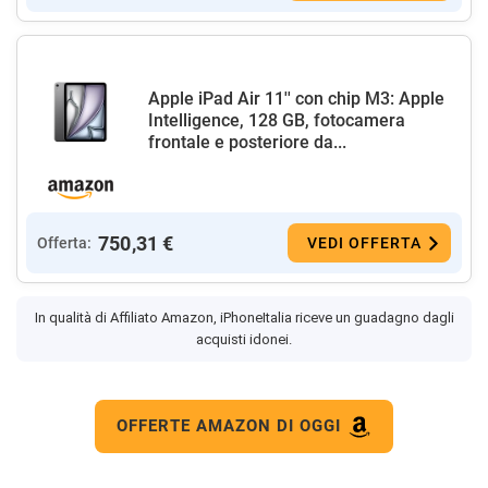
Apple iPad Air 11'' con chip M3: Apple
Intelligence, 128 GB, fotocamera
frontale e posteriore da...
750,31 €
Offerta:
VEDI OFFERTA
In qualità di Affiliato Amazon, iPhoneItalia riceve un guadagno dagli
acquisti idonei.
OFFERTE AMAZON DI OGGI