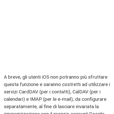
A breve, gli utenti iOS non potranno più sfruttare
questa funzione e saranno costretti ad utilizzare i
servizi CardDAV (per i contatti), CalDAV (per i
calendari) e IMAP (per le e-mail), da configurare
separatamente, al fine di lasciare invariata la
sincronizzazione con il proprio account Google.