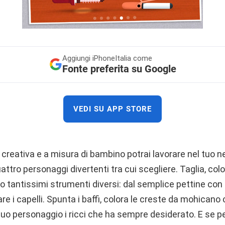
Aggiungi
iPhoneItalia come
Fonte preferita su Google
VEDI SU APP STORE
creativa e a misura di bambino potrai lavorare nel tuo n
attro personaggi divertenti tra cui scegliere. Taglia, colo
 tantissimi strumenti diversi: dal semplice pettine con le
iare i capelli. Spunta i baffi, colora le creste da mohicano
l tuo personaggio i ricci che ha sempre desiderato. E se pe