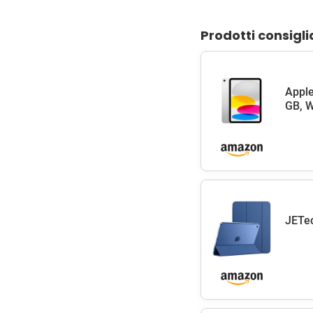
Prodotti consigli
Apple
GB, W
JETec