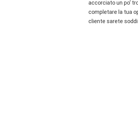
accorciato un po’ tr
completare la tua ope
cliente sarete soddi