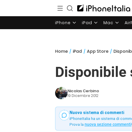
iPhone
iPad
Mac
Ai
Home
/
iPad
/
App Store
/
Disponib
Disponibile
Nicolas Cerbino
19 Dicembre 2012
Nuovo sistema di commenti
iPhoneItalia ha un sistema di comm
Prova la
nuova sezione commenti