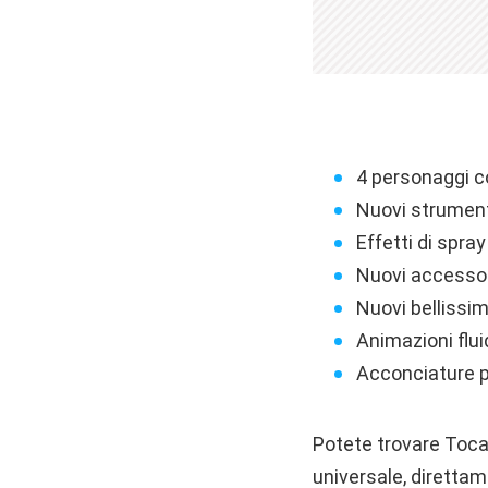
4 personaggi 
Nuovi strumenti:
Effetti di spray
Nuovi accessori
Nuovi bellissim
Animazioni flui
Acconciature più
Potete trovare Toca 
universale, diretta