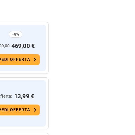
−8%
469,00 €
09,00
VEDI OFFERTA
13,99 €
fferta:
VEDI OFFERTA