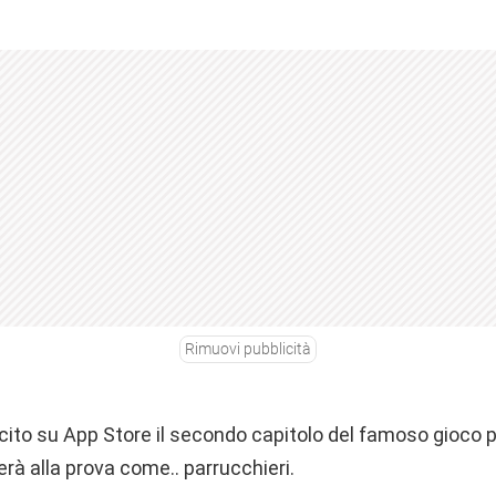
Rimuovi pubblicità
to su App Store il secondo capitolo del famoso gioco p
erà alla prova come.. parrucchieri.