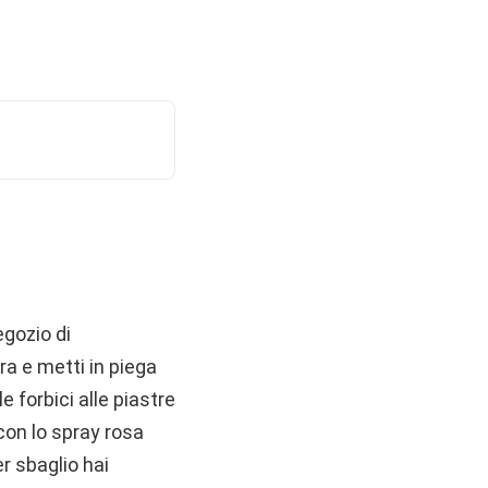
egozio di
ra e metti in piega
 forbici alle piastre
 con lo spray rosa
r sbaglio hai