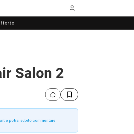
fferte
ir Salon 2
unt e potrai subito commentare.