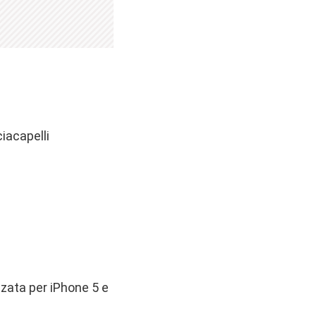
ciacapelli
zzata per iPhone 5 e