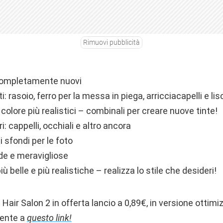
Rimuovi pubblicità
completamente nuovi
 rasoio, ferro per la messa in piega, arricciacapelli e lis
 colore più realistici – combinali per creare nuove tinte!
: cappelli, occhiali e altro ancora
i sfondi per le foto
de e meravigliose
 belle e più realistiche – realizza lo stile che desideri!
Hair Salon 2 in offerta lancio a 0,89€, in versione ottimi
mente a
questo link!