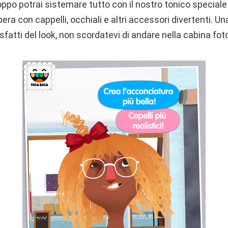
oppo potrai sistemare tutto con il nostro tonico special
ra con cappelli, occhiali e altri accessori divertenti. Una
sfatti del look, non scordatevi di andare nella cabina fot