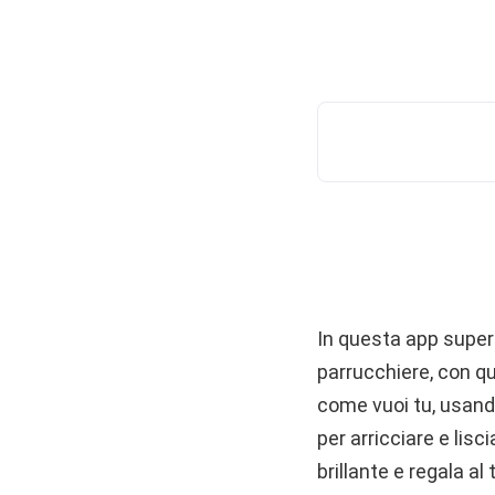
In questa app super 
parrucchiere, con qu
come vuoi tu, usando
per arricciare e lisc
brillante e regala a