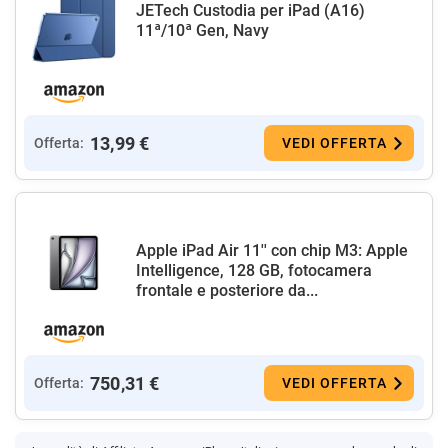
JETech Custodia per iPad (A16)
11ª/10ª Gen, Navy
13,99 €
Offerta:
VEDI OFFERTA
Apple iPad Air 11'' con chip M3: Apple
Intelligence, 128 GB, fotocamera
frontale e posteriore da...
750,31 €
Offerta:
VEDI OFFERTA