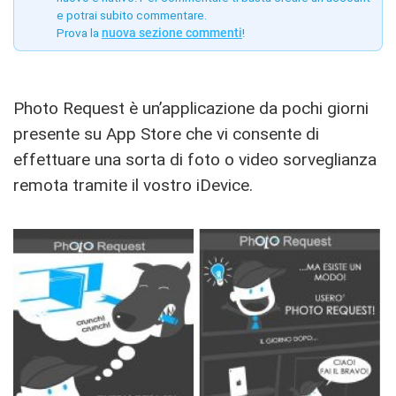
e potrai subito commentare.
Prova la
nuova sezione commenti
!
Photo Request è un’applicazione da pochi giorni
presente su App Store che vi consente di
effettuare una sorta di foto o video sorveglianza
remota tramite il vostro iDevice.