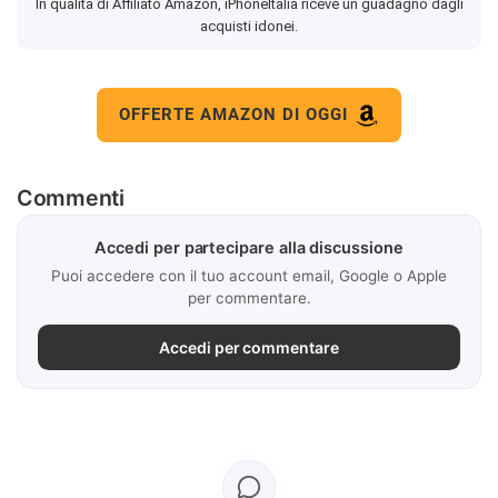
In qualità di Affiliato Amazon, iPhoneItalia riceve un guadagno dagli
acquisti idonei.
OFFERTE AMAZON DI OGGI
Commenti
Accedi per partecipare alla discussione
Puoi accedere con il tuo account email, Google o Apple
per commentare.
Accedi per commentare