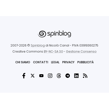
2007-2026 ©
Spinblog
di Nicolò Canal
- P.IVA 03919360275
Creative Commons
BY-NC-SA 3.0
-
Gestione Consenso
CHI SIAMO
CONTATTI
LEGAL
PRIVACY
PUBBLICITÀ