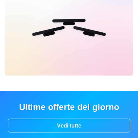
Ultime offerte del giorno
Vedi tutte