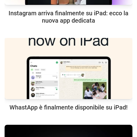
Instagram arriva finalmente su iPad: ecco la
nuova app dedicata
WhastApp è finalmente disponibile su iPad!