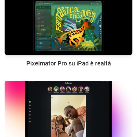
Pixelmator Pro su iPad è realtà