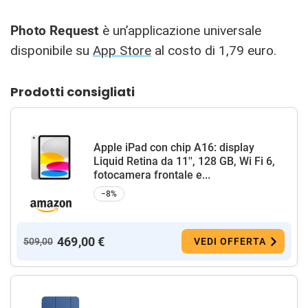
Photo Request
è un’applicazione universale
disponibile su
App Store
al costo di 1,79 euro.
Prodotti consigliati
Apple iPad con chip A16: display
Liquid Retina da 11'', 128 GB, Wi Fi 6,
fotocamera frontale e...
−8%
469,00 €
509,00
VEDI OFFERTA