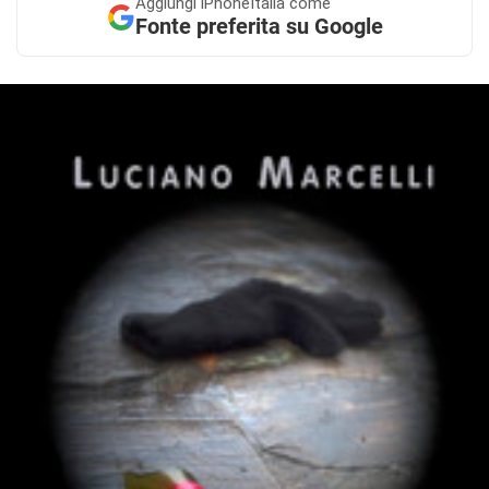
Aggiungi
iPhoneItalia come
Fonte preferita su Google