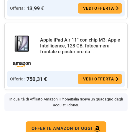
13,99 €
Offerta:
VEDI OFFERTA
Apple iPad Air 11'' con chip M3: Apple
Intelligence, 128 GB, fotocamera
frontale e posteriore da...
750,31 €
Offerta:
VEDI OFFERTA
In qualità di Affiliato Amazon, iPhoneItalia riceve un guadagno dagli
acquisti idonei.
OFFERTE AMAZON DI OGGI