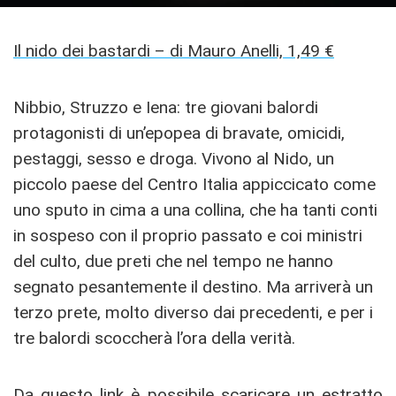
Il nido dei bastardi – di Mauro Anelli, 1,49 €
Nibbio, Struzzo e Iena: tre giovani balordi
protagonisti di un’epopea di bravate, omicidi,
pestaggi, sesso e droga. Vivono al Nido, un
piccolo paese del Centro Italia appiccicato come
uno sputo in cima a una collina, che ha tanti conti
in sospeso con il proprio passato e coi ministri
del culto, due preti che nel tempo ne hanno
segnato pesantemente il destino. Ma arriverà un
terzo prete, molto diverso dai precedenti, e per i
tre balordi scoccherà l’ora della verità.
Da questo link è possibile scaricare un estratto