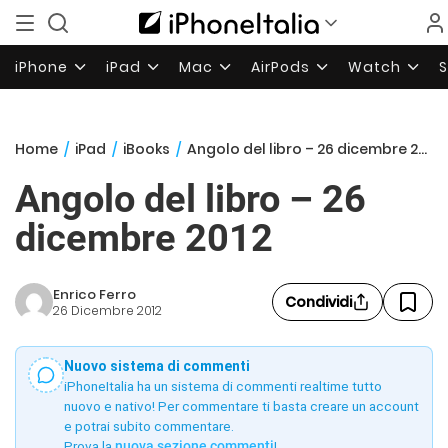
iPhone
iPad
Mac
AirPods
Watch
Home
/
iPad
/
iBooks
/
Angolo del libro – 26 dicembre 2012
Angolo del libro – 26
dicembre 2012
Enrico Ferro
Condividi
26 Dicembre 2012
Nuovo sistema di commenti
iPhoneItalia ha un sistema di commenti realtime tutto
nuovo e nativo! Per commentare ti basta creare un account
e potrai subito commentare.
Prova la
nuova sezione commenti
!