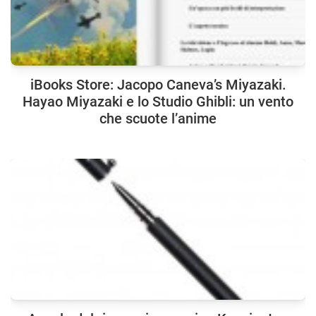
iBooks Store: Jacopo Caneva’s Miyazaki.
Hayao Miyazaki e lo Studio Ghibli: un vento
che scuote l’anime