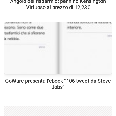
Angolo del risparmio: pennino Kensington
Virtuoso al prezzo di 12,23€
GoWare presenta l’ebook “106 tweet da Steve
Jobs”