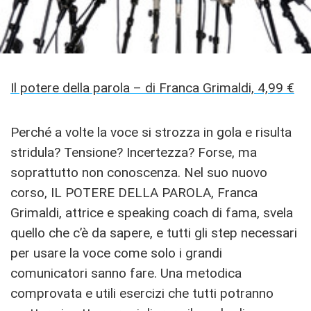
Il potere della parola – di Franca Grimaldi, 4,99 €
Perché a volte la voce si strozza in gola e risulta
stridula? Tensione? Incertezza? Forse, ma
soprattutto non conoscenza. Nel suo nuovo
corso, IL POTERE DELLA PAROLA, Franca
Grimaldi, attrice e speaking coach di fama, svela
quello che c’è da sapere, e tutti gli step necessari
per usare la voce come solo i grandi
comunicatori sanno fare. Una metodica
comprovata e utili esercizi che tutti potranno