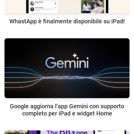
WhastApp è finalmente disponibile su iPad!
Google aggiorna l’app Gemini con supporto
completo per iPad e widget Home