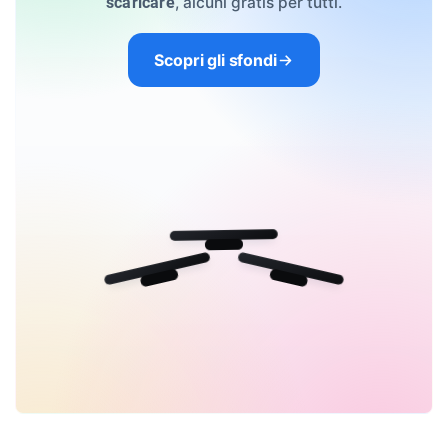
, alcuni gratis per tutti.
scaricare
Scopri gli sfondi