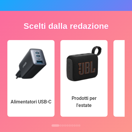
Scelti dalla redazione
Prodotti per
Alimentatori USB-C
l'estate