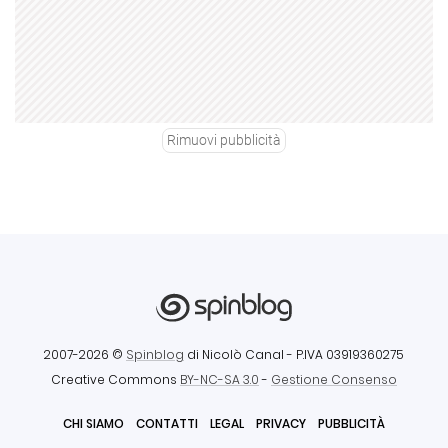
Rimuovi pubblicità
2007-2026 ©
Spinblog
di Nicolò Canal
- P.IVA 03919360275
Creative Commons
BY-NC-SA 3.0
-
Gestione Consenso
CHI SIAMO
CONTATTI
LEGAL
PRIVACY
PUBBLICITÀ