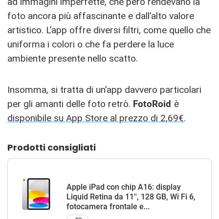
ad immagini imperfette, che però rendevano la
foto ancora più affascinante e dall’alto valore
artistico. L’app offre diversi filtri, come quello che
uniforma i colori o che fa perdere la luce
ambiente presente nello scatto.
Insomma, si tratta di un’app davvero particolari
per gli amanti delle foto retrò.
FotoRoid
è
disponibile su App Store al prezzo di 2,69€
.
Prodotti consigliati
Apple iPad con chip A16: display
Liquid Retina da 11'', 128 GB, Wi Fi 6,
fotocamera frontale e...