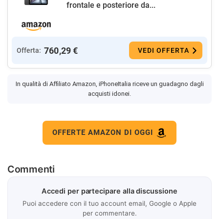
frontale e posteriore da...
760,29 €
Offerta:
VEDI OFFERTA
In qualità di Affiliato Amazon, iPhoneItalia riceve un guadagno dagli
acquisti idonei.
OFFERTE AMAZON DI OGGI
Commenti
Accedi per partecipare alla discussione
Puoi accedere con il tuo account email, Google o Apple
per commentare.