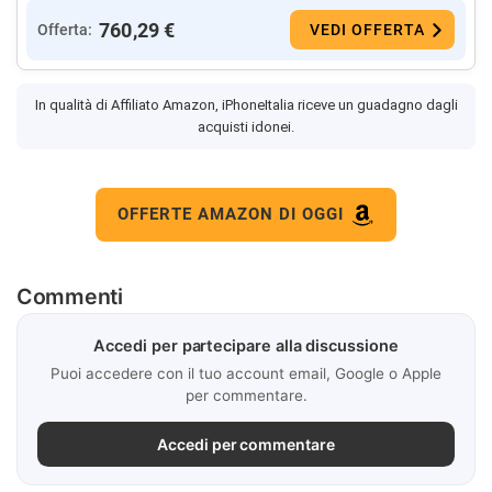
760,29 €
Offerta:
VEDI OFFERTA
In qualità di Affiliato Amazon, iPhoneItalia riceve un guadagno dagli
acquisti idonei.
OFFERTE AMAZON DI OGGI
Commenti
Accedi per partecipare alla discussione
Puoi accedere con il tuo account email, Google o Apple
per commentare.
Accedi per commentare