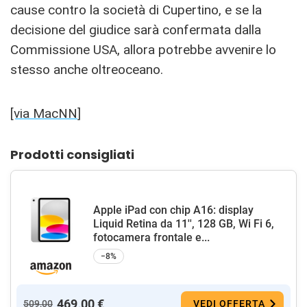
cause contro la società di Cupertino, e se la
decisione del giudice sarà confermata dalla
Commissione USA, allora potrebbe avvenire lo
stesso anche oltreoceano.
[via MacNN
]
Prodotti consigliati
Apple iPad con chip A16: display
Liquid Retina da 11'', 128 GB, Wi Fi 6,
fotocamera frontale e...
−8%
469,00 €
509,00
VEDI OFFERTA