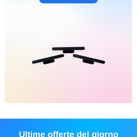
Ultime offerte del giorno