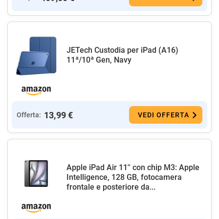
JETech Custodia per iPad (A16)
11ª/10ª Gen, Navy
13,99 €
Offerta:
VEDI OFFERTA
Apple iPad Air 11'' con chip M3: Apple
Intelligence, 128 GB, fotocamera
frontale e posteriore da...