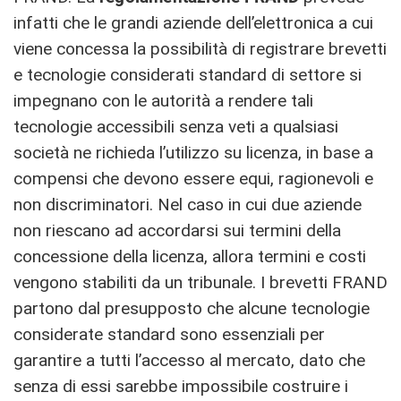
infatti che le grandi aziende dell’elettronica a cui
viene concessa la possibilità di registrare brevetti
e tecnologie considerati standard di settore si
impegnano con le autorità a rendere tali
tecnologie accessibili senza veti a qualsiasi
società ne richieda l’utilizzo su licenza, in base a
compensi che devono essere equi, ragionevoli e
non discriminatori. Nel caso in cui due aziende
non riescano ad accordarsi sui termini della
concessione della licenza, allora termini e costi
vengono stabiliti da un tribunale. I brevetti FRAND
partono dal presupposto che alcune tecnologie
considerate standard sono essenziali per
garantire a tutti l’accesso al mercato, dato che
senza di essi sarebbe impossibile costruire i