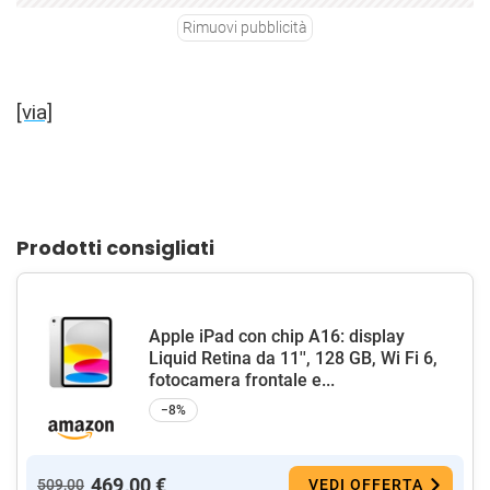
Rimuovi pubblicità
[via]
Prodotti consigliati
Apple iPad con chip A16: display
Liquid Retina da 11'', 128 GB, Wi Fi 6,
fotocamera frontale e...
−8%
469,00 €
509,00
VEDI OFFERTA