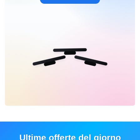
Ultime offerte del giorno