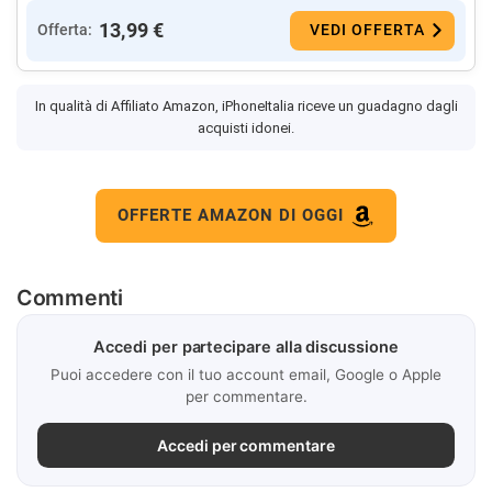
13,99 €
Offerta:
VEDI OFFERTA
In qualità di Affiliato Amazon, iPhoneItalia riceve un guadagno dagli
acquisti idonei.
OFFERTE AMAZON DI OGGI
Commenti
Accedi per partecipare alla discussione
Puoi accedere con il tuo account email, Google o Apple
per commentare.
Accedi per commentare