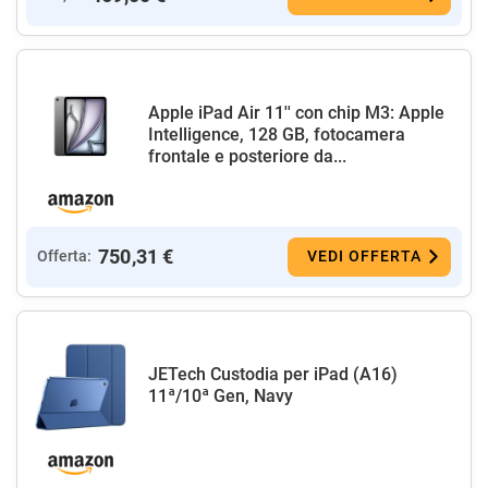
Apple iPad Air 11'' con chip M3: Apple
Intelligence, 128 GB, fotocamera
frontale e posteriore da...
750,31 €
Offerta:
VEDI OFFERTA
JETech Custodia per iPad (A16)
11ª/10ª Gen, Navy