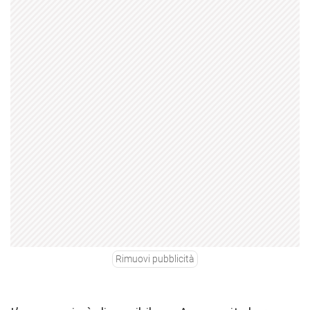
Rimuovi pubblicità