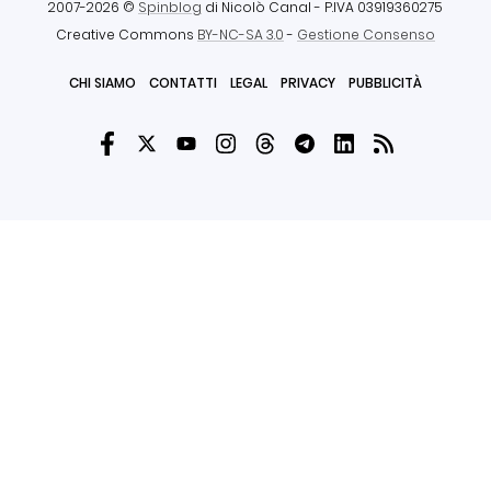
2007-2026 ©
Spinblog
di Nicolò Canal
- P.IVA 03919360275
Creative Commons
BY-NC-SA 3.0
-
Gestione Consenso
CHI SIAMO
CONTATTI
LEGAL
PRIVACY
PUBBLICITÀ