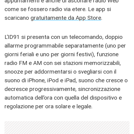
appuntamenti e anche di ascoltare radio Web
come se fossero radio via etere. Le app si
scaricano
gratuitamente da App Store
.
L’ID91 si presenta con un telecomando, doppio
allarme programmabile separatamente (uno per
giorni feriali e uno per giorni festivi), funzione
radio FM e AM con sei stazioni memorizzabili,
snooze per addormentarsi o svegliarsi con il
suono di iPhone, iPod e iPad, suono che cresce o
decresce progressivamente, sincronizzazione
automatica dell’ora con quella del dispositivo e
regolazione per ora solare e legale.