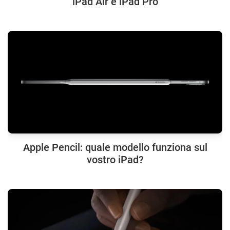
iPad Air e iPad Pro
Apple Pencil: quale modello funziona sul
vostro iPad?