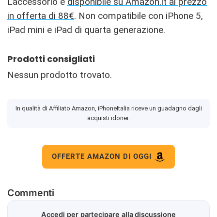
L’accessorio è
disponibile su Amazon.it al prezzo
in offerta di 88€
. Non compatibile con iPhone 5,
iPad mini e iPad di quarta generazione.
Prodotti consigliati
Nessun prodotto trovato.
In qualità di Affiliato Amazon, iPhoneItalia riceve un guadagno dagli
acquisti idonei.
OFFERTE AMAZON DI OGGI
Commenti
Accedi per partecipare alla discussione