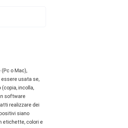
e (Pc o Mac),
i essere usata se,
(copia, incolla,
 un software
atti realizzare dei
positivi siano
 etichette, colori e