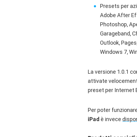
Presets per azi
Adobe After Ef
Photoshop, Apert
Garageband, Chr
Outlook, Pages,
Windows 7, Wi
La versione 1.0.1 co
attivate velocement
preset per Internet 
Per poter funzionare
iPad
è invece
dispon