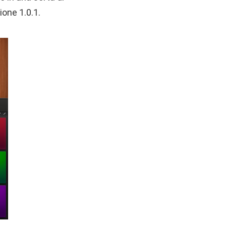
one 1.0.1.