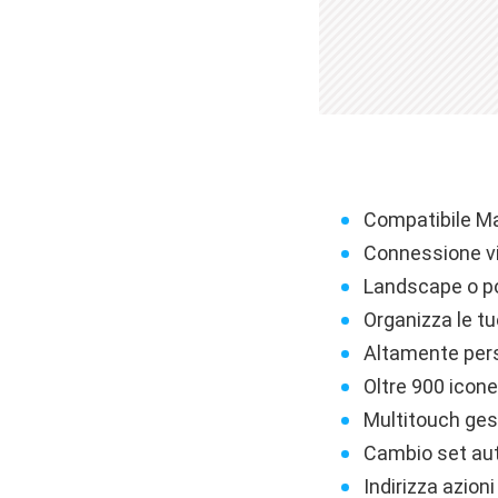
Compatibile M
Connessione vi
Landscape o po
Organizza le tu
Altamente perso
Oltre 900 icone 
Multitouch ges
Cambio set au
Indirizza azion