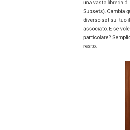
una vasta libreria di 
Subsets). Cambia qui
diverso set sul tuo 
associato. E se vole
particolare? Semplic
resto.