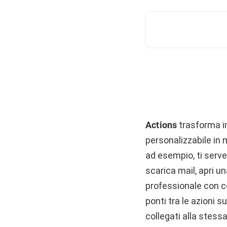
Actions
trasforma in
personalizzabile in 
ad esempio, ti serve 
scarica mail, apri u
professionale con cen
ponti tra le azioni s
collegati alla stessa