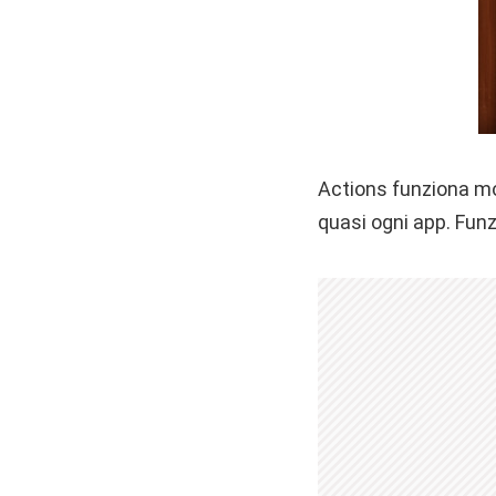
Actions funziona mol
quasi ogni app. Funzi