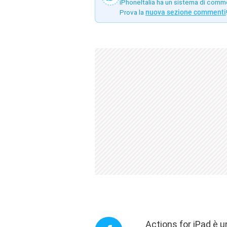
iPhoneItalia ha un sistema di comm
Prova la
nuova sezione commenti
Actions for iPad è u