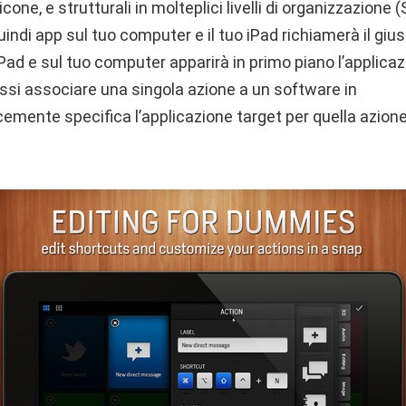
icone, e strutturali in molteplici livelli di organizzazione 
ndi app sul tuo computer e il tuo iPad richiamerà il giu
iPad e sul tuo computer apparirà in primo piano l’applicaz
ssi associare una singola azione a un software in
emente specifica l’applicazione target per quella azione 