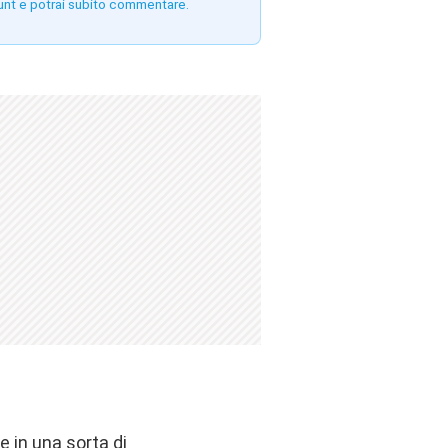
unt e potrai subito commentare.
e in una sorta di