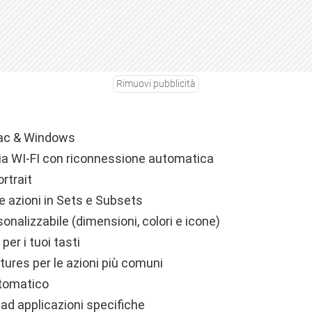
Rimuovi pubblicità
ac & Windows
a WI-FI con riconnessione automatica
rtrait
e azioni in Sets e Subsets
nalizzabile (dimensioni, colori e icone)
per i tuoi tasti
tures per le azioni più comuni
tomatico
i ad applicazioni specifiche