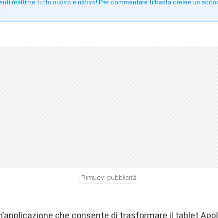
enti realtime tutto nuovo e nativo! Per commentare ti basta creare un acco
!
Rimuovi pubblicità
n’applicazione che consente di trasformare il tablet Appl