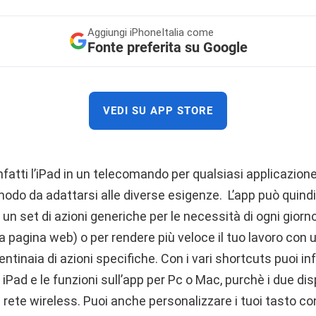
Aggiungi
iPhoneItalia come
Fonte preferita su Google
VEDI SU APP STORE
fatti l’iPad in un telecomando per qualsiasi applicazion
modo da adattarsi alle diverse esigenze. L’app può quind
un set di azioni generiche per le necessità di ogni giorno 
na pagina web) o per rendere più veloce il tuo lavoro con
tinaia di azioni specifiche. Con i vari shortcuts puoi inf
u iPad e le funzioni sull’app per Pc o Mac, purchè i due dis
 rete wireless. Puoi anche personalizzare i tuoi tasto con