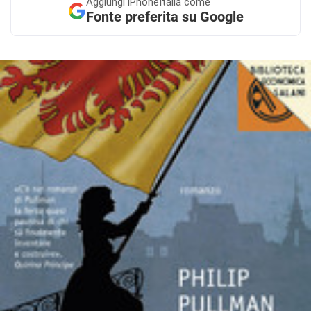
Aggiungi
iPhoneItalia come
Fonte preferita su Google