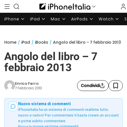
iPhone
iPad
Mac
AirPods
Watch
Home
/
iPad
/
iBooks
/
Angolo del libro – 7 febbraio 2013
Angolo del libro – 7
febbraio 2013
Enrico Ferro
Condividi
7 Febbraio 2013
Nuovo sistema di commenti
iPhoneItalia ha un sistema di commenti realtime tutto
nuovo e nativo! Per commentare ti basta creare un account
e potrai subito commentare.
Prova la
nuova sezione commenti
!