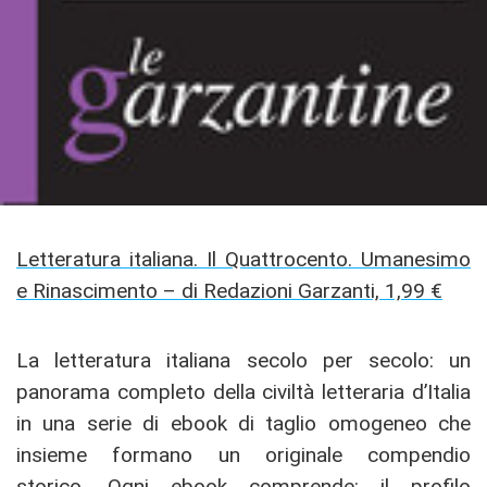
Letteratura italiana. Il Quattrocento. Umanesimo
e Rinascimento – di Redazioni Garzanti, 1,99 €
La letteratura italiana secolo per secolo: un
panorama completo della civiltà letteraria d’Italia
in una serie di ebook di taglio omogeneo che
insieme formano un originale compendio
storico. Ogni ebook comprende: il profilo