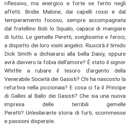
riflessivo, ma energico e forte se ferito negli
affetti. Bridie Malone, dai capelli rossi e dal
temperamento focoso, sempre accompagnata
dal fratellino Bob lo Squalo, capace di mangiare
di tutto. Le gemelle Peretti, sveglissime e feroci,
a dispetto dei loro visini angelici. Riuscirà il timido
Dick Smith a dichiararsi alla bella Daisy, oppure
avrà davvero la fobia dell’amore? È stato il signor
Whittle a rubare il tesoro d’argento della
Venerabile Società dei Gasisti? Chi ha nascosto la
refurtiva nella piccionaia? E cosa ci fa il Principe
di Galles al Ballo dei Gasisti? Che sia una nuova
impresa delle terribili gemelle
Peretti? Un’esilarante storia di furti, scommesse
e passioni disperate.