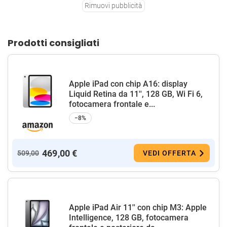
Rimuovi pubblicità
Prodotti consigliati
Apple iPad con chip A16: display
Liquid Retina da 11'', 128 GB, Wi Fi 6,
fotocamera frontale e...
−8%
469,00 €
509,00
VEDI OFFERTA
Apple iPad Air 11'' con chip M3: Apple
Intelligence, 128 GB, fotocamera