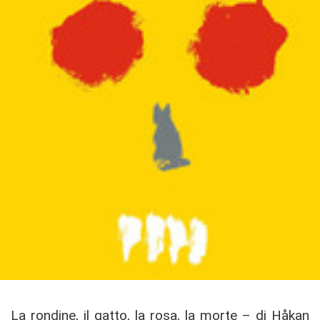
La rondine, il gatto, la rosa, la morte – di Håkan