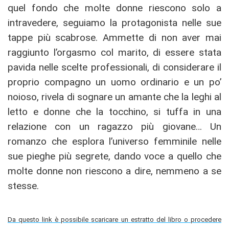
quel fondo che molte donne riescono solo a
intravedere, seguiamo la protagonista nelle sue
tappe più scabrose. Ammette di non aver mai
raggiunto l’orgasmo col marito, di essere stata
pavida nelle scelte professionali, di considerare il
proprio compagno un uomo ordinario e un po’
noioso, rivela di sognare un amante che la leghi al
letto e donne che la tocchino, si tuffa in una
relazione con un ragazzo più giovane… Un
romanzo che esplora l’universo femminile nelle
sue pieghe più segrete, dando voce a quello che
molte donne non riescono a dire, nemmeno a se
stesse.
Da questo link è possibile scaricare un estratto del libro o procedere