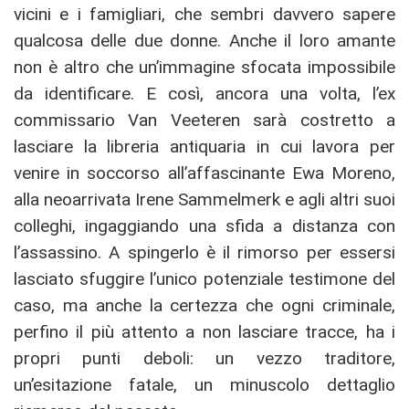
vicini e i famigliari, che sembri davvero sapere
qualcosa delle due donne. Anche il loro amante
non è altro che un’immagine sfocata impossibile
da identificare. E così, ancora una volta, l’ex
commissario Van Veeteren sarà costretto a
lasciare la libreria antiquaria in cui lavora per
venire in soccorso all’affascinante Ewa Moreno,
alla neoarrivata Irene Sammelmerk e agli altri suoi
colleghi, ingaggiando una sfida a distanza con
l’assassino. A spingerlo è il rimorso per essersi
lasciato sfuggire l’unico potenziale testimone del
caso, ma anche la certezza che ogni criminale,
perfino il più attento a non lasciare tracce, ha i
propri punti deboli: un vezzo traditore,
un’esitazione fatale, un minuscolo dettaglio