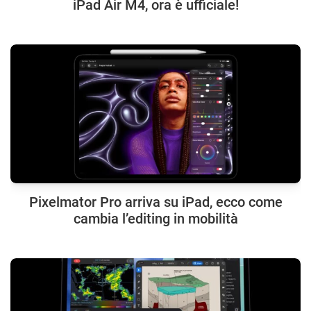
iPad Air M4, ora è ufficiale!
Pixelmator Pro arriva su iPad, ecco come
cambia l’editing in mobilità