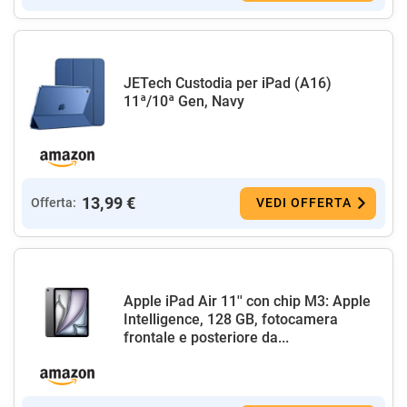
JETech Custodia per iPad (A16)
11ª/10ª Gen, Navy
13,99 €
Offerta:
VEDI OFFERTA
Apple iPad Air 11'' con chip M3: Apple
Intelligence, 128 GB, fotocamera
frontale e posteriore da...