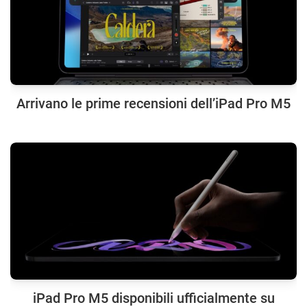
Arrivano le prime recensioni dell’iPad Pro M5
iPad Pro M5 disponibili ufficialmente su