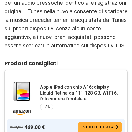
per un audio pressoché identico alle registrazioni
originali. iTunes nella nuvola consente di scaricare
la musica precedentemente acquistata da iTunes
sui propri dispositivi senza alcun costo
aggiuntivo, e i nuovi brani acquistati possono
essere scaricati in automatico sui dispositivi iOS.
Prodotti consigliati
Apple iPad con chip A16: display
Liquid Retina da 11'', 128 GB, Wi Fi 6,
fotocamera frontale e...
−8%
469,00 €
509,00
VEDI OFFERTA