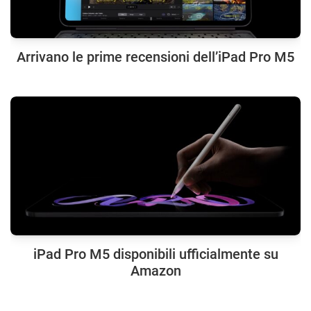
Arrivano le prime recensioni dell’iPad Pro M5
iPad Pro M5 disponibili ufficialmente su
Amazon