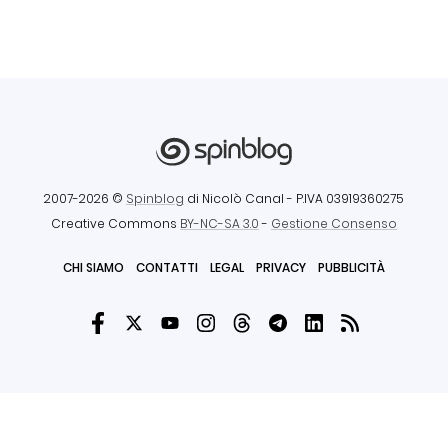
2007-2026 ©
Spinblog
di Nicolò Canal
- P.IVA 03919360275
Creative Commons
BY-NC-SA 3.0
-
Gestione Consenso
CHI SIAMO
CONTATTI
LEGAL
PRIVACY
PUBBLICITÀ