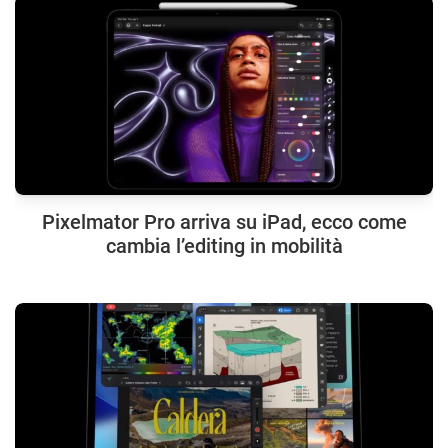
Pixelmator Pro arriva su iPad, ecco come
cambia l’editing in mobilità