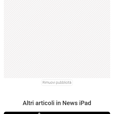
Rimuovi pubblicità
Altri articoli in News iPad