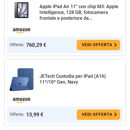
Apple iPad Air 11'' con chip M3: Apple
Intelligence, 128 GB, fotocamera
frontale e posteriore da...
760,29 €
Offerta:
VEDI OFFERTA
JETech Custodia per iPad (A16)
11ª/10ª Gen, Navy
13,99 €
Offerta:
VEDI OFFERTA