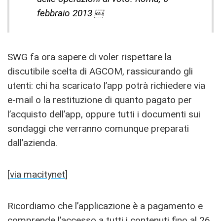
febbraio 2013 ￼
SWG fa ora sapere di voler rispettare la
discutibile scelta di AGCOM, rassicurando gli
utenti: chi ha scaricato l’app potrà richiedere via
e-mail o la restituzione di quanto pagato per
l’acquisto dell’app, oppure tutti i documenti sui
sondaggi che verranno comunque preparati
dall’azienda.
[
via macitynet
]
Ricordiamo che l’applicazione è a pagamento e
comprende l’accesso a tutti i contenuti fino al 26