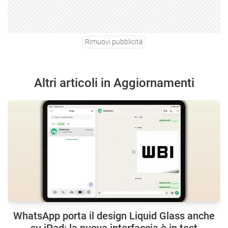
Rimuovi pubblicità
Altri articoli in Aggiornamenti
WhatsApp porta il design Liquid Glass anche