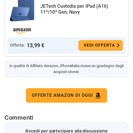
JETech Custodia per iPad (A16)
11ª/10ª Gen, Navy
13,99 €
Offerta:
VEDI OFFERTA
In qualità di Affiliato Amazon, iPhoneItalia riceve un guadagno dagli
acquisti idonei.
OFFERTE AMAZON DI OGGI
Commenti
Accedi per partecipare alla discussione