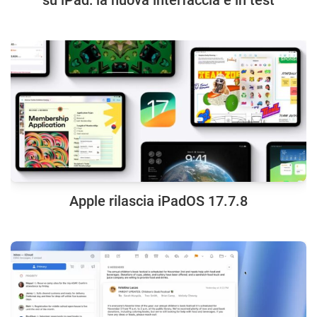
su iPad: la nuova interfaccia è in test
Apple rilascia iPadOS 17.7.8