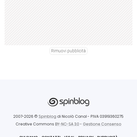
Rimuovi pubblicità
2007-2026 ©
Spinblog
di Nicolò Canal
- P.IVA 03919360275
Creative Commons
BY-NC-SA 3.0
-
Gestione Consenso