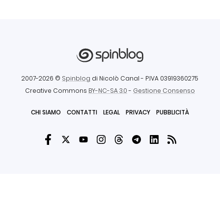
2007-2026 ©
Spinblog
di Nicolò Canal
- P.IVA 03919360275
Creative Commons
BY-NC-SA 3.0
-
Gestione Consenso
CHI SIAMO
CONTATTI
LEGAL
PRIVACY
PUBBLICITÀ