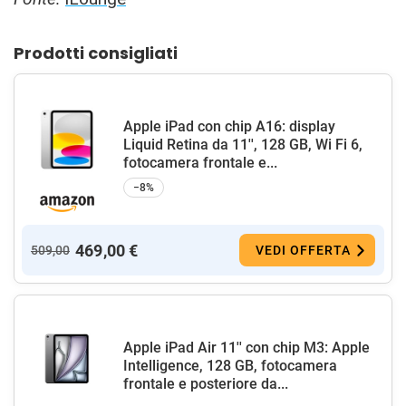
Prodotti consigliati
Apple iPad con chip A16: display
Liquid Retina da 11'', 128 GB, Wi Fi 6,
fotocamera frontale e...
−8%
469,00 €
509,00
VEDI OFFERTA
Apple iPad Air 11'' con chip M3: Apple
Intelligence, 128 GB, fotocamera
frontale e posteriore da...