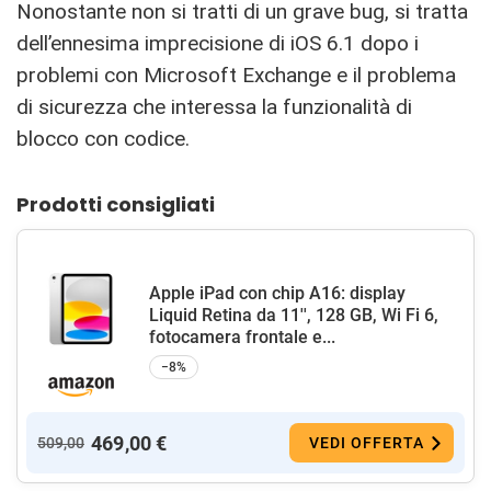
Nonostante non si tratti di un grave bug, si tratta
dell’ennesima imprecisione di iOS 6.1 dopo i
problemi con Microsoft Exchange e il problema
di sicurezza che interessa la funzionalità di
blocco con codice.
Prodotti consigliati
Apple iPad con chip A16: display
Liquid Retina da 11'', 128 GB, Wi Fi 6,
fotocamera frontale e...
−8%
469,00 €
509,00
VEDI OFFERTA