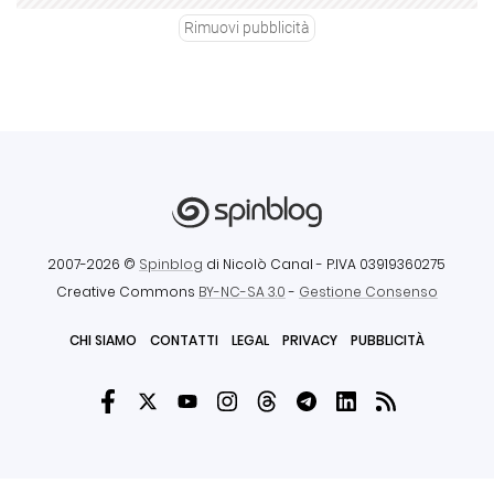
Rimuovi pubblicità
2007-2026 ©
Spinblog
di Nicolò Canal
- P.IVA 03919360275
Creative Commons
BY-NC-SA 3.0
-
Gestione Consenso
CHI SIAMO
CONTATTI
LEGAL
PRIVACY
PUBBLICITÀ