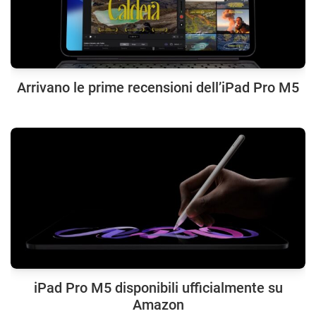
Arrivano le prime recensioni dell’iPad Pro M5
iPad Pro M5 disponibili ufficialmente su
Amazon