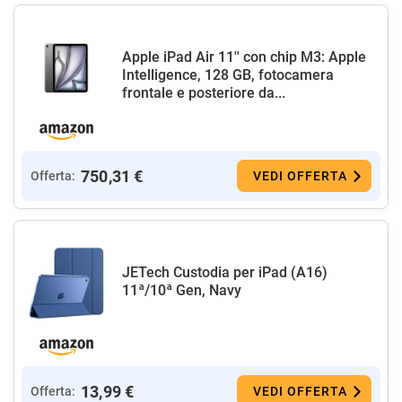
Apple iPad Air 11'' con chip M3: Apple
Intelligence, 128 GB, fotocamera
frontale e posteriore da...
750,31 €
Offerta:
VEDI OFFERTA
JETech Custodia per iPad (A16)
11ª/10ª Gen, Navy
13,99 €
Offerta:
VEDI OFFERTA