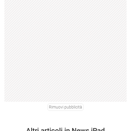
Rimuovi pubblicità
Altri articoli in News iPad