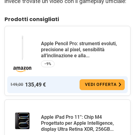
invece trovate un video con il gameplay ufficiale:
Prodotti consigliati
Apple Pencil Pro: strumenti evoluti,
precisione al pixel, sensibilità
all’inclinazione e alla...
−9%
135,49 €
149,00
VEDI OFFERTA
Apple iPad Pro 11'': Chip M4
Progettato per Apple Intelligence,
display Ultra Retina XDR, 256GB...