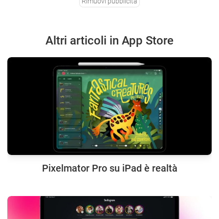
Rimuovi pubblicità
Altri articoli in App Store
Pixelmator Pro su iPad è realtà