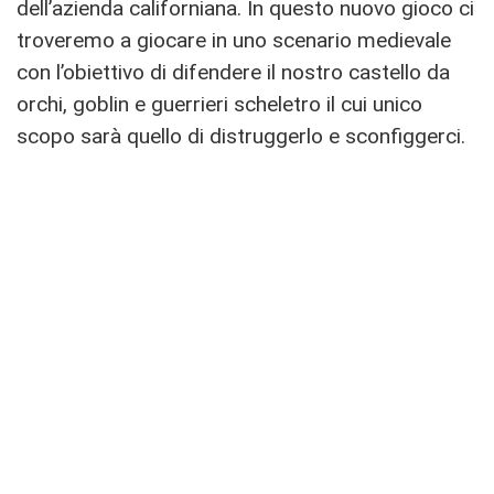
dell’azienda californiana. In questo nuovo gioco ci
troveremo a giocare in uno scenario medievale
con l’obiettivo di difendere il nostro castello da
orchi, goblin e guerrieri scheletro il cui unico
scopo sarà quello di distruggerlo e sconfiggerci.