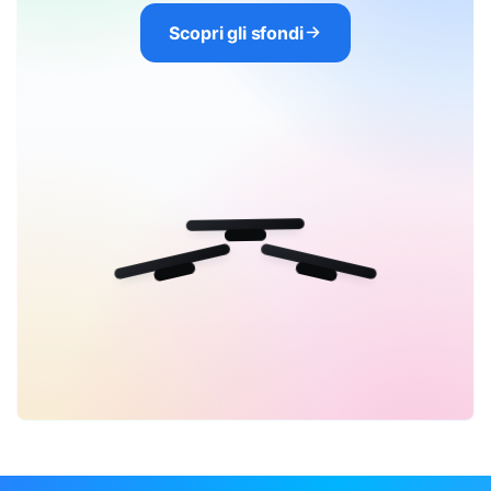
Scopri gli sfondi