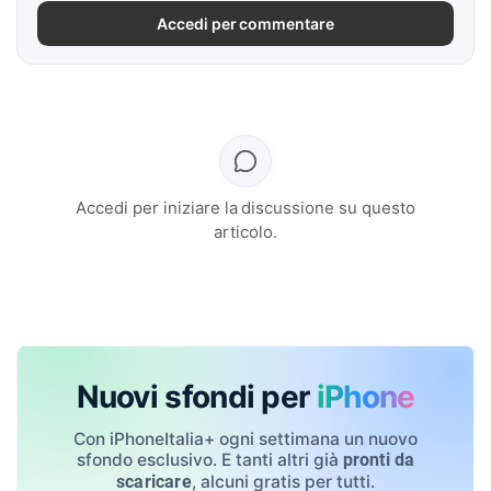
Accedi per commentare
Accedi per iniziare la discussione su questo
articolo.
Nuovi sfondi per
iPhone
Con iPhoneItalia+ ogni settimana un nuovo
sfondo esclusivo. E tanti altri già
pronti da
, alcuni gratis per tutti.
scaricare