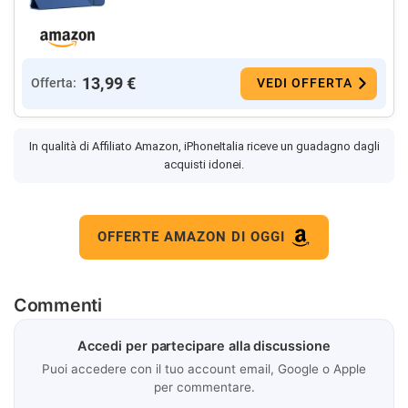
13,99 €
Offerta:
VEDI OFFERTA
In qualità di Affiliato Amazon, iPhoneItalia riceve un guadagno dagli
acquisti idonei.
OFFERTE AMAZON DI OGGI
Commenti
Accedi per partecipare alla discussione
Puoi accedere con il tuo account email, Google o Apple
per commentare.