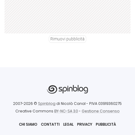
Rimuovi pubblicità
2007-2026 ©
Spinblog
di Nicolò Canal
- P.IVA 03919360275
Creative Commons
BY-NC-SA 3.0
-
Gestione Consenso
CHI SIAMO
CONTATTI
LEGAL
PRIVACY
PUBBLICITÀ