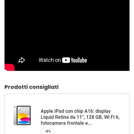
Prodotti consigliati
Apple iPad con chip A16: display
Liquid Retina da 11'', 128 GB, Wi Fi 6,
fotocamera frontale e...
−8%