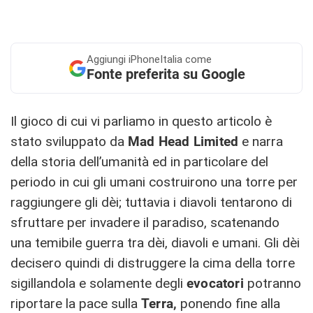
Aggiungi
iPhoneItalia come
Fonte preferita su Google
Il gioco di cui vi parliamo in questo articolo è
stato sviluppato da
Mad Head Limited
e narra
della storia dell’umanità ed in particolare del
periodo in cui gli umani costruirono una torre per
raggiungere gli dèi; tuttavia i diavoli tentarono di
sfruttare per invadere il paradiso, scatenando
una temibile guerra tra dèi, diavoli e umani. Gli dèi
decisero quindi di distruggere la cima della torre
sigillandola e solamente degli
evocatori
potranno
riportare la pace sulla
Terra,
ponendo fine alla