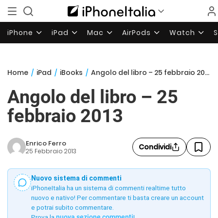
iPhone
iPad
Mac
AirPods
Watch
Home
/
iPad
/
iBooks
/
Angolo del libro – 25 febbraio 2013
Angolo del libro – 25
febbraio 2013
Enrico Ferro
Condividi
25 Febbraio 2013
Nuovo sistema di commenti
iPhoneItalia ha un sistema di commenti realtime tutto
nuovo e nativo! Per commentare ti basta creare un account
e potrai subito commentare.
Prova la
nuova sezione commenti
!