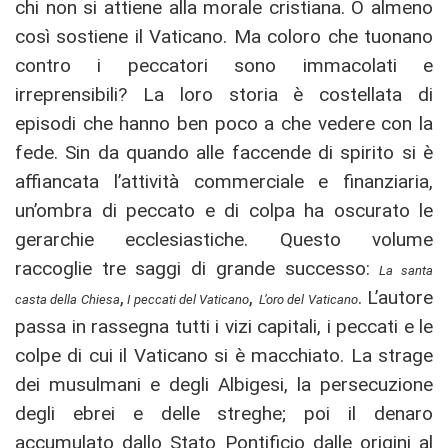
chi non si attiene alla morale cristiana. O almeno
così sostiene il Vaticano. Ma coloro che tuonano
contro i peccatori sono immacolati e
irreprensibili? La loro storia è costellata di
episodi che hanno ben poco a che vedere con la
fede. Sin da quando alle faccende di spirito si è
affiancata l’attività commerciale e finanziaria,
un’ombra di peccato e di colpa ha oscurato le
gerarchie ecclesiastiche. Questo volume
raccoglie tre saggi di grande successo:
La santa
,
,
. L’autore
casta della Chiesa
I peccati del Vaticano
L’oro del Vaticano
passa in rassegna tutti i vizi capitali, i peccati e le
colpe di cui il Vaticano si è macchiato. La strage
dei musulmani e degli Albigesi, la persecuzione
degli ebrei e delle streghe; poi il denaro
accumulato dallo Stato Pontificio dalle origini al