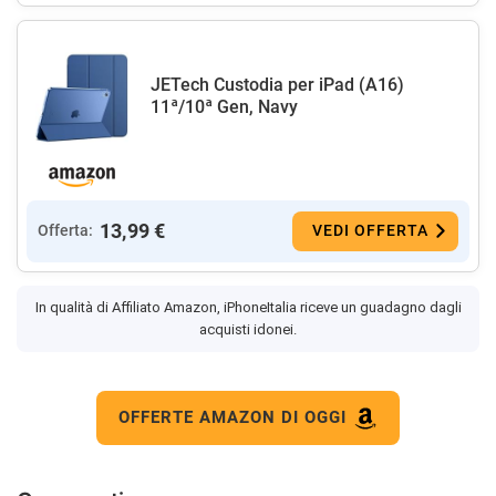
JETech Custodia per iPad (A16)
11ª/10ª Gen, Navy
13,99 €
Offerta:
VEDI OFFERTA
In qualità di Affiliato Amazon, iPhoneItalia riceve un guadagno dagli
acquisti idonei.
OFFERTE AMAZON DI OGGI