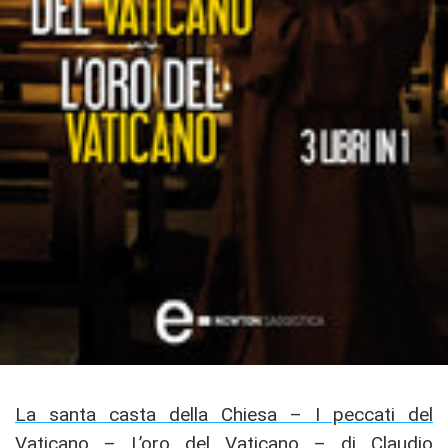
La santa casta della Chiesa – I peccati del
Vaticano – L’oro del Vaticano – di Claudio