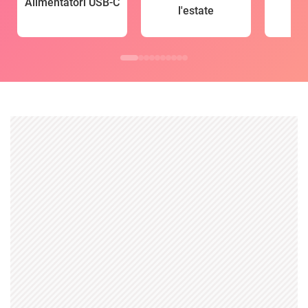
Alimentatori USB-C
l'estate