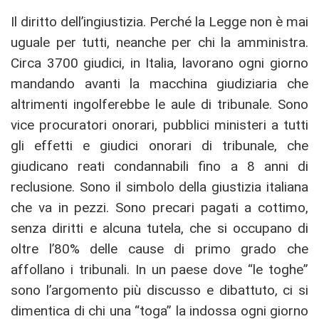
Il diritto dell’ingiustizia. Perché la Legge non è mai
uguale per tutti, neanche per chi la amministra.
Circa 3700 giudici, in Italia, lavorano ogni giorno
mandando avanti la macchina giudiziaria che
altrimenti ingolferebbe le aule di tribunale. Sono
vice procuratori onorari, pubblici ministeri a tutti
gli effetti e giudici onorari di tribunale, che
giudicano reati condannabili fino a 8 anni di
reclusione. Sono il simbolo della giustizia italiana
che va in pezzi. Sono precari pagati a cottimo,
senza diritti e alcuna tutela, che si occupano di
oltre l’80% delle cause di primo grado che
affollano i tribunali. In un paese dove “le toghe”
sono l’argomento più discusso e dibattuto, ci si
dimentica di chi una “toga” la indossa ogni giorno