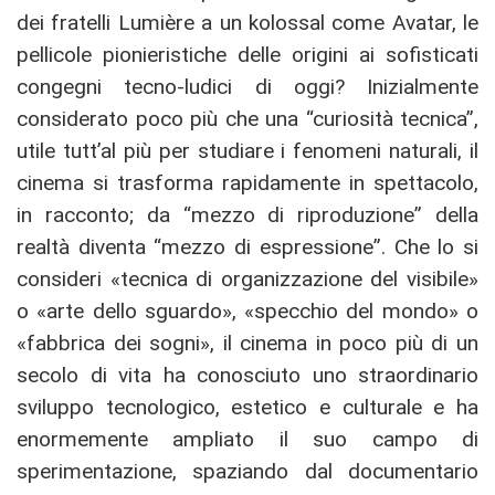
dei fratelli Lumière a un kolossal come Avatar, le
pellicole pionieristiche delle origini ai sofisticati
congegni tecno-ludici di oggi? Inizialmente
considerato poco più che una “curiosità tecnica”,
utile tutt’al più per studiare i fenomeni naturali, il
cinema si trasforma rapidamente in spettacolo,
in racconto; da “mezzo di riproduzione” della
realtà diventa “mezzo di espressione”. Che lo si
consideri «tecnica di organizzazione del visibile»
o «arte dello sguardo», «specchio del mondo» o
«fabbrica dei sogni», il cinema in poco più di un
secolo di vita ha conosciuto uno straordinario
sviluppo tecnologico, estetico e culturale e ha
enormemente ampliato il suo campo di
sperimentazione, spaziando dal documentario