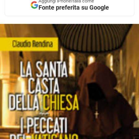
Aggiungi
iPhoneItalia come
Fonte preferita su Google