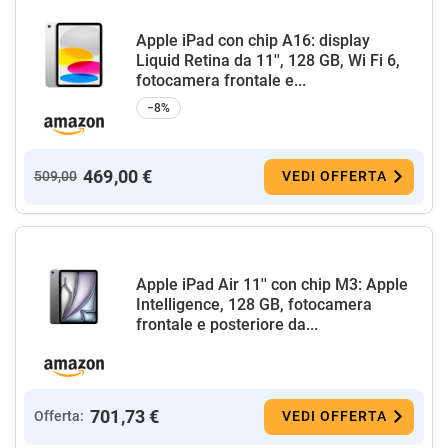
Apple iPad con chip A16: display
Liquid Retina da 11'', 128 GB, Wi Fi 6,
fotocamera frontale e...
−8%
469,00 €
509,00
VEDI OFFERTA
Apple iPad Air 11'' con chip M3: Apple
Intelligence, 128 GB, fotocamera
frontale e posteriore da...
701,73 €
Offerta:
VEDI OFFERTA