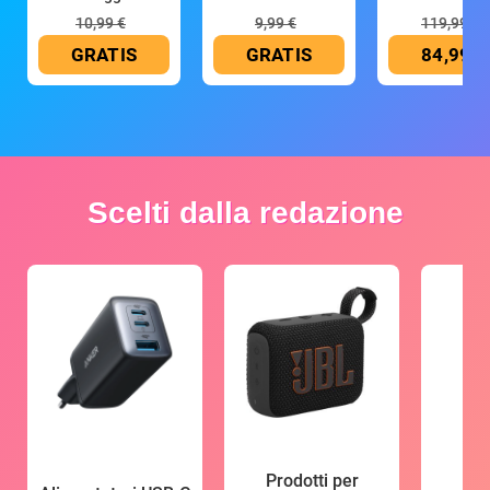
10,99 €
9,99 €
119,99 €
GRATIS
GRATIS
84,99 €
Scelti dalla redazione
Prodotti per