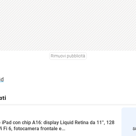
Rimuovi pubblicità
id
ati
 iPad con chip A16: display Liquid Retina da 11'', 128
i Fi 6, fotocamera frontale e...
5