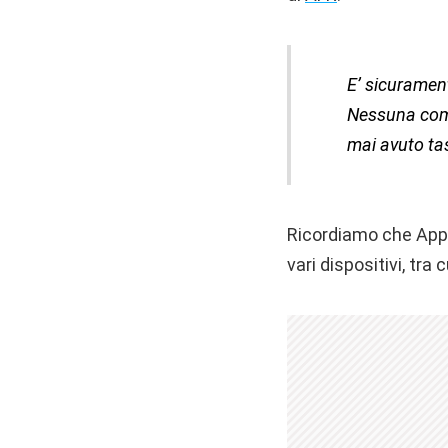
E’ sicurament
Nessuna comp
mai avuto tas
Ricordiamo che Appl
vari dispositivi, tra 