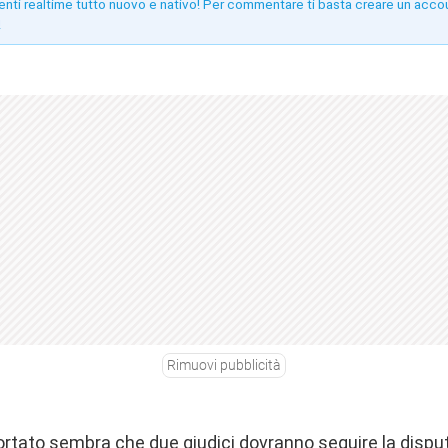
enti realtime tutto nuovo e nativo! Per commentare ti basta creare un acco
!
Rimuovi pubblicità
rtato sembra che due giudici dovranno seguire la disput