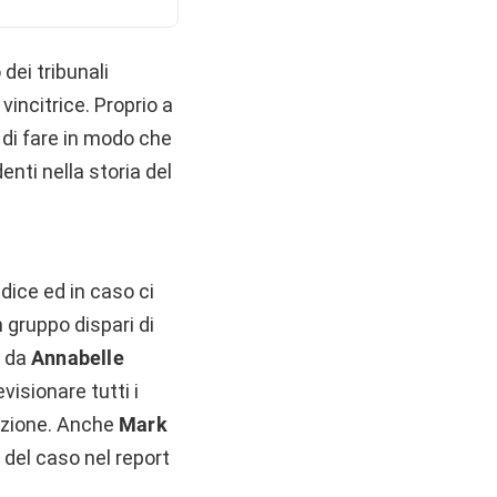
 dei tribunali
incitrice. Proprio a
 di fare in modo che
nti nella storia del
dice ed in caso ci
 gruppo dispari di
a da
Annabelle
visionare tutti i
lazione. Anche
Mark
del caso nel report