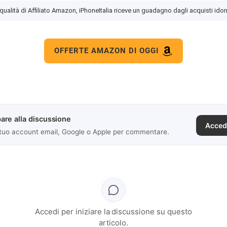
 qualità di Affiliato Amazon, iPhoneItalia riceve un guadagno dagli acquisti idon
OFFERTE AMAZON DI OGGI
are alla discussione
Acced
 tuo account email, Google o Apple per commentare.
Accedi per iniziare la discussione su questo
articolo.