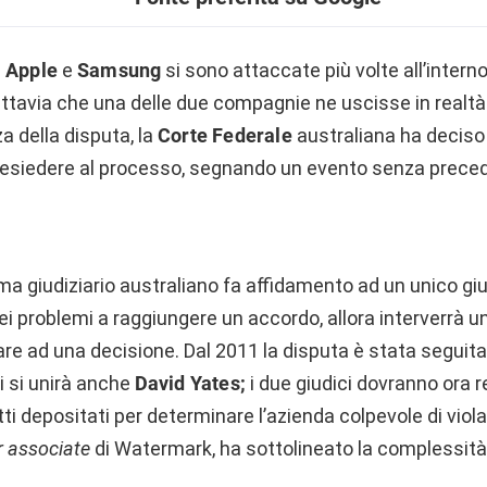
i
Apple
e
Samsung
si sono attaccate più volte all’interno
uttavia che una delle due compagnie ne uscisse in realtà v
a della disputa, la
Corte Federale
australiana ha deciso
resiedere al processo, segnando un evento senza precede
ma giudiziario australiano fa affidamento ad un unico giu
 problemi a raggiungere un accordo, allora interverrà un
rivare ad una decisione. Dal 2011 la disputa è stata seguit
i si unirà anche
David Yates;
i due giudici dovranno ora re
ti depositati per determinare l’azienda colpevole di vio
r associate
di Watermark, ha sottolineato la complessità 