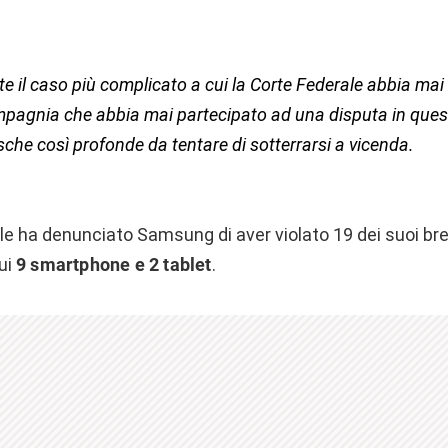
e il caso più complicato a cui la Corte Federale abbia mai 
agnia che abbia mai partecipato ad una disputa in ques
che così profonde da tentare di sotterrarsi a vicenda.
e ha denunciato Samsung di aver violato 19 dei suoi bre
cui
9 smartphone e 2 tablet
.