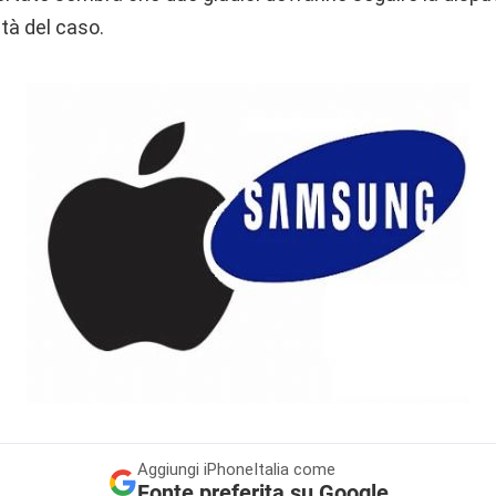
tà del caso.
Aggiungi
iPhoneItalia come
Fonte preferita su Google