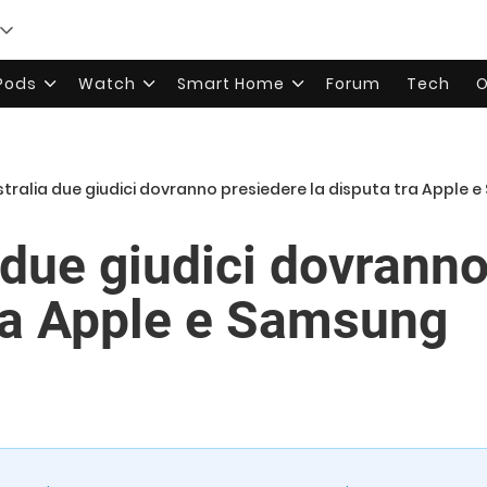
rPods
Watch
Smart Home
Forum
Tech
O
stralia due giudici dovranno presiedere la disputa tra Apple 
 due giudici dovrann
tra Apple e Samsung