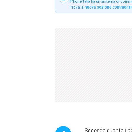
iPhoneItalia ha un sistema di comm
Prova la
nuova sezione commenti
Secondo quanto ripo