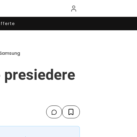
fferte
e Samsung
o presiedere