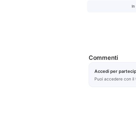
In
Commenti
Accedi per partecip
Puoi accedere con il