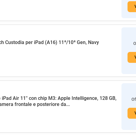
h Custodia per iPad (A16) 11ª/10ª Gen, Navy
O
 iPad Air 11'' con chip M3: Apple Intelligence, 128 GB,
Of
amera frontale e posteriore da...