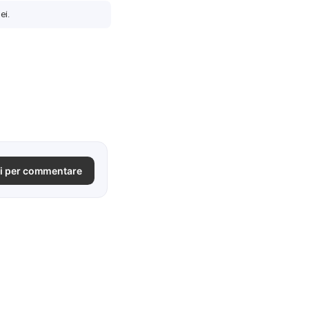
ei.
i per commentare