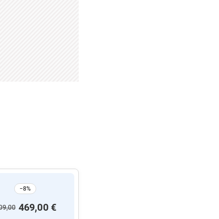
−8%
469,00 €
09,00