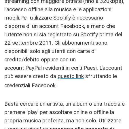
streaming con maggiore bitrate (fino a 320kbps),
l’accesso offline alla musica e le applicazioni
mobili.Per utilizzare Spotify è necessario
disporre di un account Facebook, a meno che
l’utente non si sia registrato su Spotify prima del
22 settembre 2011. Gli abbonamenti sono
disponibili solo agli utenti con carte di
credito/debito oppure con un
account PayPal residenti in certi Paesi. L’account
può essere creato da
questo link
sfruttando le
credenziali Facebook.
Basta cercare un artista, un album o una traccia e
premere ‘play’ per ascoltare online o offline la
propria musica preferita, ma non solo. Utilizzare
il servizio significa
viaggiare alla scoperta di