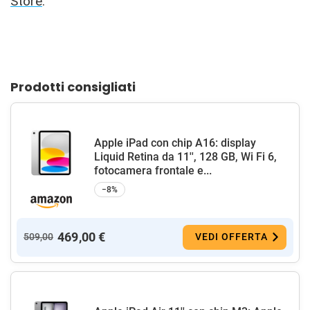
Store
.
Prodotti consigliati
Apple iPad con chip A16: display
Liquid Retina da 11'', 128 GB, Wi Fi 6,
fotocamera frontale e...
−8%
469,00 €
509,00
VEDI OFFERTA