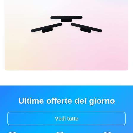
Ultime offerte del giorno
Vedi tutte