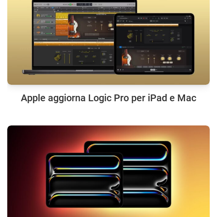
Apple aggiorna Logic Pro per iPad e Mac