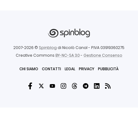
2007-2026 ©
Spinblog
di Nicolò Canal
- P.IVA 03919360275
Creative Commons
BY-NC-SA 3.0
-
Gestione Consenso
CHI SIAMO
CONTATTI
LEGAL
PRIVACY
PUBBLICITÀ