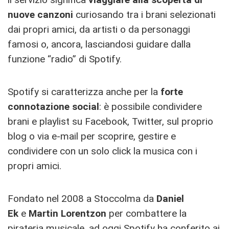
nuove canzoni
curiosando tra i brani selezionati
dai propri amici, da artisti o da personaggi
famosi o, ancora, lasciandosi guidare dalla
funzione “radio” di Spotify.
Spotify si caratterizza anche per la
forte
connotazione social
: è possibile condividere
brani e playlist su Facebook, Twitter, sul proprio
blog o via e-mail per scoprire, gestire e
condividere con un solo click la musica con i
propri amici.
Fondato nel 2008 a Stoccolma da
Daniel
Ek
e
Martin
Lorentzon
per combattere la
pirateria musicale, ad oggi Spotify ha conferito ai