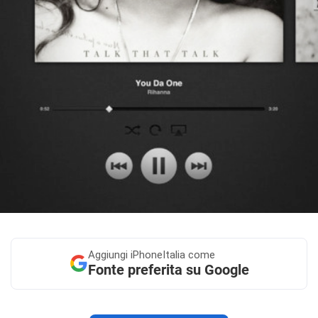
Aggiungi
iPhoneItalia come
Fonte preferita su Google