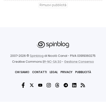
Rimuovi pubblicità
2007-2026 ©
Spinblog
di Nicolò Canal
- P.IVA 03919360275
Creative Commons
BY-NC-SA 3.0
-
Gestione Consenso
CHI SIAMO
CONTATTI
LEGAL
PRIVACY
PUBBLICITÀ