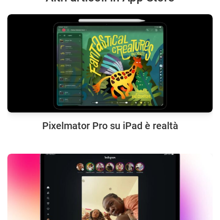
Pixelmator Pro su iPad è realtà