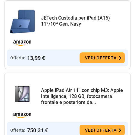
JETech Custodia per iPad (A16)
11ª/10ª Gen, Navy
13,99 €
Offerta:
VEDI OFFERTA
Apple iPad Air 11'' con chip M3: Apple
Intelligence, 128 GB, fotocamera
frontale e posteriore da...
750,31 €
Offerta:
VEDI OFFERTA