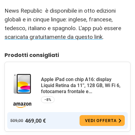
News Republic è disponibile in otto edizioni
globali e in cinque lingue: inglese, francese,
tedesco, italiano e spagnolo. L’app può essere
scaricata gratuitamente da questo link
.
Prodotti consigliati
Apple iPad con chip A16: display
Liquid Retina da 11'', 128 GB, Wi Fi 6,
fotocamera frontale e...
−8%
469,00 €
509,00
VEDI OFFERTA