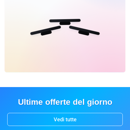
Ultime offerte del giorno
Vedi tutte