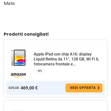
Mate.
Prodotti consigliati
Apple iPad con chip A16: display
Liquid Retina da 11'', 128 GB, Wi Fi 6,
fotocamera frontale e...
−8%
469,00 €
509,00
VEDI OFFERTA