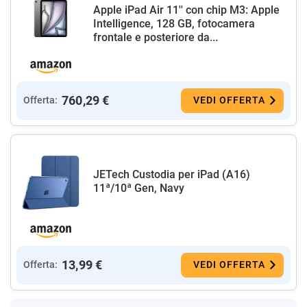
Apple iPad Air 11'' con chip M3: Apple
Intelligence, 128 GB, fotocamera
frontale e posteriore da...
760,29 €
Offerta:
VEDI OFFERTA
JETech Custodia per iPad (A16)
11ª/10ª Gen, Navy
13,99 €
Offerta:
VEDI OFFERTA