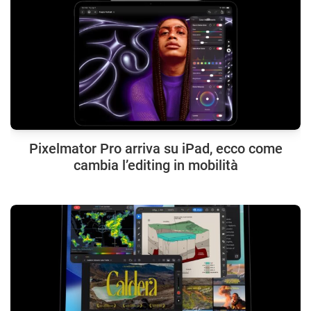
Pixelmator Pro arriva su iPad, ecco come
cambia l’editing in mobilità