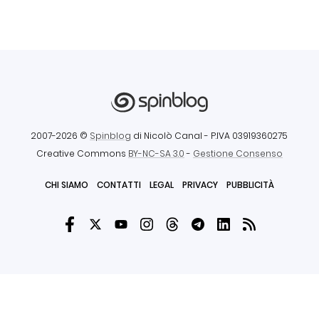
2007-2026 ©
Spinblog
di Nicolò Canal
- P.IVA 03919360275
Creative Commons
BY-NC-SA 3.0
-
Gestione Consenso
CHI SIAMO
CONTATTI
LEGAL
PRIVACY
PUBBLICITÀ