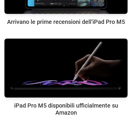
Arrivano le prime recensioni dell’iPad Pro M5
iPad Pro M5 disponibili ufficialmente su
Amazon