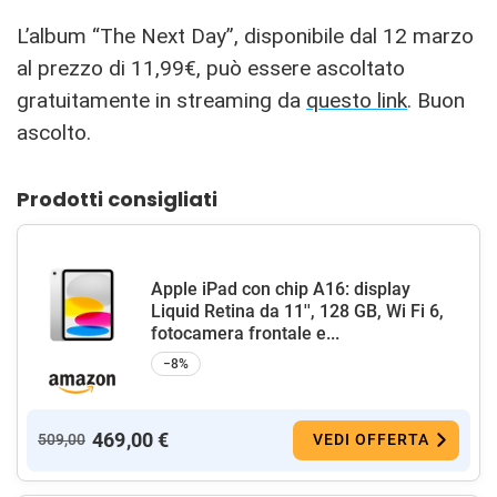
L’album “The Next Day”, disponibile dal 12 marzo
al prezzo di 11,99€, può essere ascoltato
gratuitamente in streaming da
questo link
. Buon
ascolto.
Prodotti consigliati
Apple iPad con chip A16: display
Liquid Retina da 11'', 128 GB, Wi Fi 6,
fotocamera frontale e...
−8%
469,00 €
509,00
VEDI OFFERTA