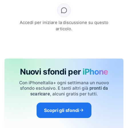
Accedi per iniziare la discussione su questo
articolo.
Nuovi sfondi per
iPhone
Con iPhoneItalia+ ogni settimana un nuovo
sfondo esclusivo. E tanti altri già
pronti da
, alcuni gratis per tutti.
scaricare
Scopri gli sfondi