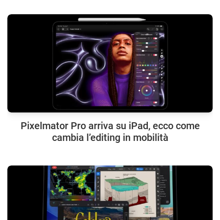
Pixelmator Pro arriva su iPad, ecco come
cambia l’editing in mobilità