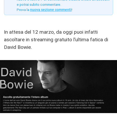
e potrai subito commentare.
Prova la
nuova sezione commenti
!
In attesa del 12 marzo, da oggi puoi infatti
ascoltare in streaming gratuito l’ultima fatica di
David Bowie.