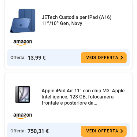
JETech Custodia per iPad (A16)
11ª/10ª Gen, Navy
13,99 €
Offerta:
VEDI OFFERTA
Apple iPad Air 11'' con chip M3: Apple
Intelligence, 128 GB, fotocamera
frontale e posteriore da...
750,31 €
Offerta:
VEDI OFFERTA