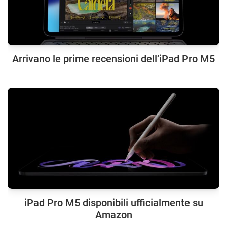
Arrivano le prime recensioni dell’iPad Pro M5
iPad Pro M5 disponibili ufficialmente su
Amazon