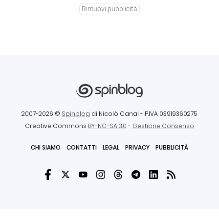
Rimuovi pubblicità
2007-2026 ©
Spinblog
di Nicolò Canal
- P.IVA 03919360275
Creative Commons
BY-NC-SA 3.0
-
Gestione Consenso
CHI SIAMO
CONTATTI
LEGAL
PRIVACY
PUBBLICITÀ