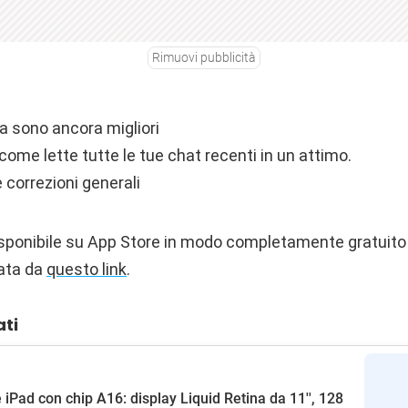
Rimuovi pubblicità
a sono ancora migliori
me lette tutte le tue chat recenti in un attimo.
 correzioni generali
sponibile su App Store in modo completamente gratuito 
cata da
questo link
.
ati
 iPad con chip A16: display Liquid Retina da 11'', 128