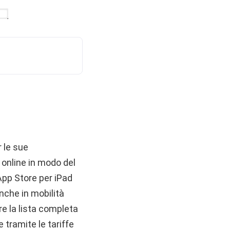
 le sue
 online in modo del
 App Store per iPad
anche in mobilità
e la lista completa
 tramite le tariffe