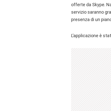
offerte da Skype. Na
servizio saranno gr
presenza di un piano
L’applicazione è sta