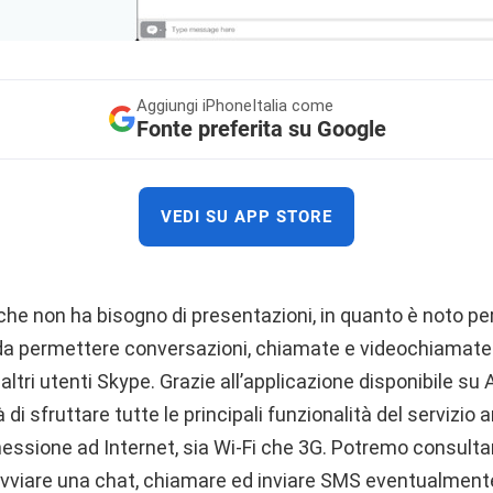
Aggiungi
iPhoneItalia come
Fonte preferita su Google
VEDI SU APP STORE
che non ha bisogno di presentazioni, in quanto è noto per
i da permettere conversazioni, chiamate e videochiamate
altri utenti Skype. Grazie all’applicazione disponibile su
 di sfruttare tutte le principali funzionalità del servizio 
essione ad Internet, sia Wi-Fi che 3G. Potremo consultar
 avviare una chat, chiamare ed inviare SMS eventualmente