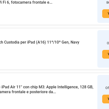
i Fi 6, fotocamera frontale e...
5
h Custodia per iPad (A16) 11ª/10ª Gen, Navy
O
 iPad Air 11'' con chip M3: Apple Intelligence, 128 GB,
Of
amera frontale e posteriore da...