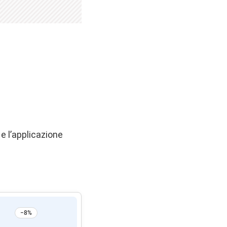
e l’applicazione
−8%