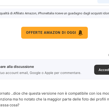
 qualità di Affiliato Amazon, iPhoneItalia riceve un guadagno dagli acquisti idon
OFFERTE AMAZON DI OGGI
are alla discussione
Acced
 tuo account email, Google o Apple per commentare.
rnato ..dice che questa versione non è compatibile con ios modi
funziona ma ho notato che la maggior parte delle foto dei profili 
 stessa cosa?