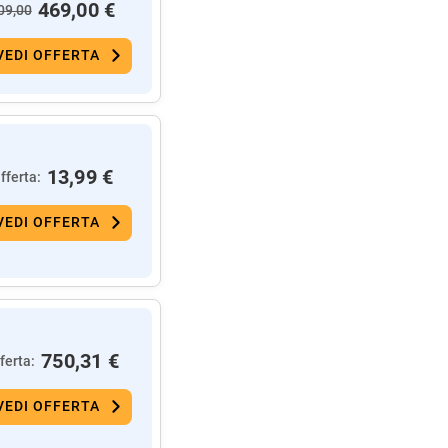
469,00 €
09,00
VEDI OFFERTA
13,99 €
fferta:
VEDI OFFERTA
750,31 €
ferta:
VEDI OFFERTA