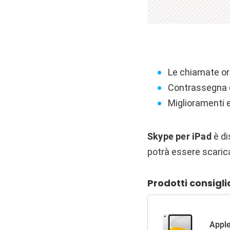
Le chiamate or
Contrassegna co
Miglioramenti e
Skype per iPad
è di
potrà essere scari
Prodotti consigli
Apple