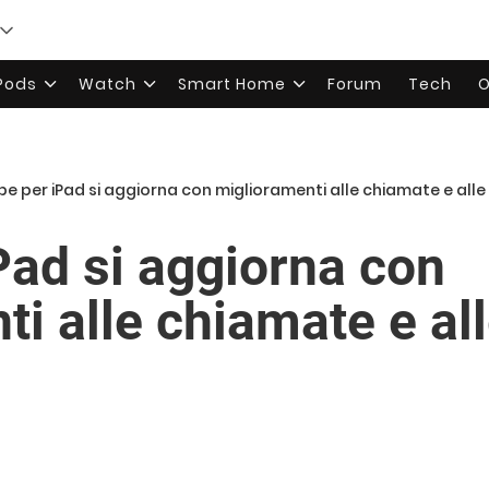
rPods
Watch
Smart Home
Forum
Tech
O
pe per iPad si aggiorna con miglioramenti alle chiamate e alle
Pad si aggiorna con
i alle chiamate e al