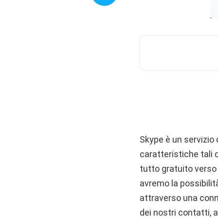
Skype è un servizio 
caratteristiche tal
tutto gratuito verso 
avremo la possibilità
attraverso una conn
dei nostri contatti,