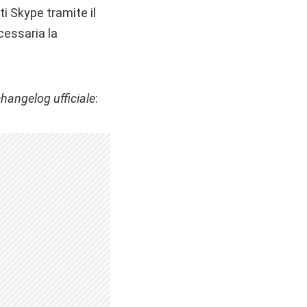
i Skype tramite il
cessaria la
changelog ufficiale
: