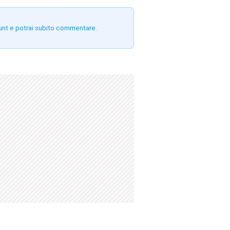
unt e potrai subito commentare.