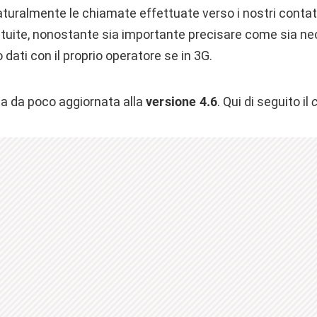
turalmente le chiamate effettuate verso i nostri contatt
atuite, nonostante sia importante precisare come sia ne
 dati con il proprio operatore se in 3G.
ta da poco aggiornata alla
versione 4.6
. Qui di seguito il