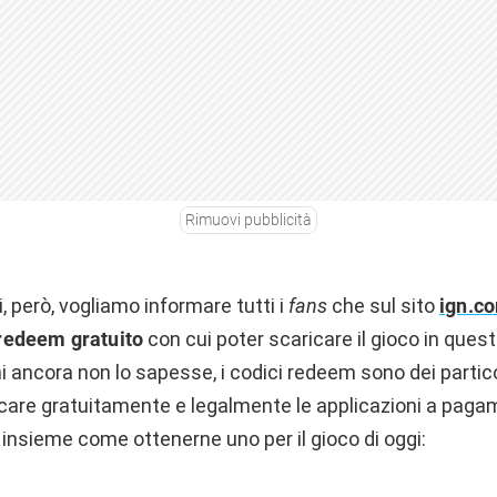
Rimuovi pubblicità
i, però, vogliamo informare tutti i
fans
che sul sito
ign.c
 redeem
gratuito
con cui poter scaricare il gioco in que
i ancora non lo sapesse, i codici redeem sono dei partico
care gratuitamente e legalmente le applicazioni a paga
insieme come ottenerne uno per il gioco di oggi: