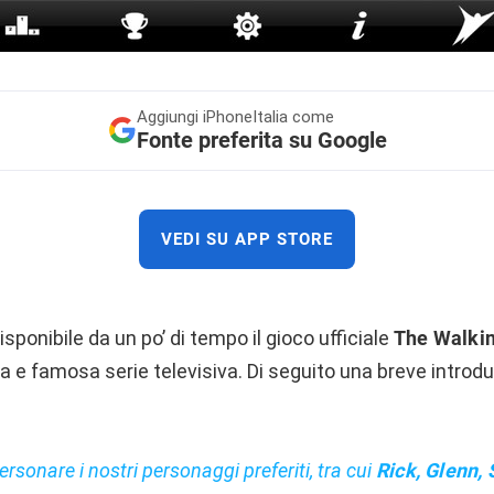
Aggiungi
iPhoneItalia come
Fonte preferita su Google
VEDI SU APP STORE
sponibile da un po’ di tempo il gioco ufficiale
The Walkin
 e famosa serie televisiva. Di seguito una breve introd
sonare i nostri personaggi preferiti, tra cui
Rick, Glenn, 