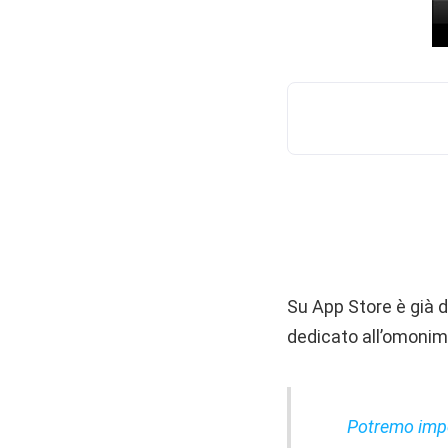
Su App Store è già di
dedicato all’omonima
Potremo imper