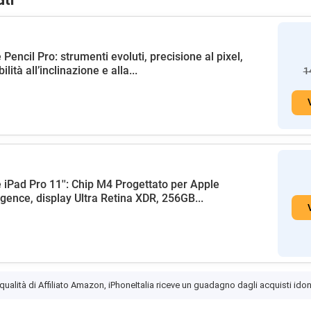
ati
 Pencil Pro: strumenti evoluti, precisione al pixel,
ilità all’inclinazione e alla...
1
 iPad Pro 11'': Chip M4 Progettato per Apple
ligence, display Ultra Retina XDR, 256GB...
 qualità di Affiliato Amazon, iPhoneItalia riceve un guadagno dagli acquisti idon