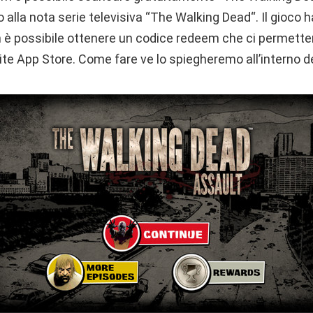
o alla nota serie televisiva “The Walking Dead“. Il gioco h
 è possibile ottenere un codice redeem che ci permetter
e App Store. Come fare ve lo spiegheremo all’interno del