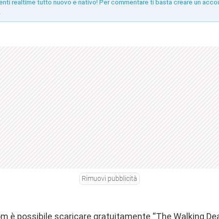
enti realtime tutto nuovo e nativo! Per commentare ti basta creare un acco
!
Rimuovi pubblicità
om è possibile scaricare gratuitamente “The Walking Dead