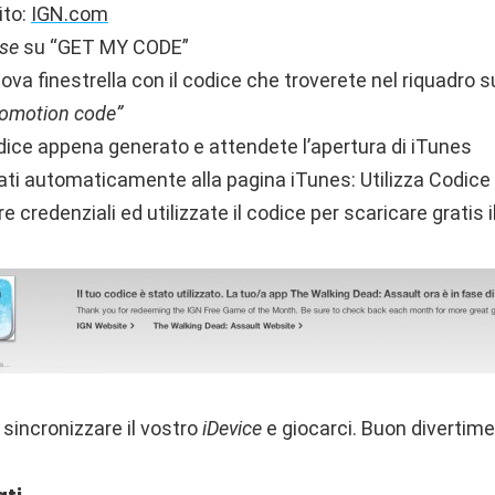
ito:
IGN.com
se
su “GET MY CODE”
uova finestrella con il codice che troverete nel riquadro s
romotion code”
dice appena generato e attendete l’apertura di iTunes
zati automaticamente alla pagina iTunes: Utilizza Codice
re credenziali ed utilizzate il codice per scaricare gratis 
 sincronizzare il vostro
iDevice
e giocarci. Buon divertimen