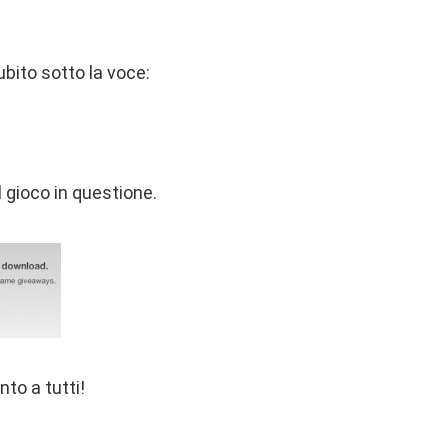
ubito sotto la voce:
il gioco in questione.
to a tutti!