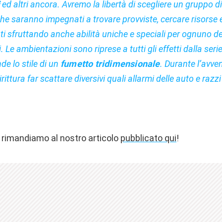
i
ed altri ancora. Avremo la libertà di scegliere un gruppo d
he saranno impegnati a trovare provviste, cercare risorse 
 sfruttando anche abilità uniche e speciali per ognuno dei
 Le ambientazioni sono riprese a tutti gli effetti dalla serie
de lo stile di un
fumetto tridimensionale
. Durante l’avve
ittura far scattare diversivi quali allarmi delle auto e razzi
i rimandiamo al nostro articolo
pubblicato qui
!