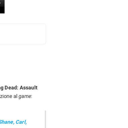
g Dead: Assault
uzione al
game
:
Shane, Carl,