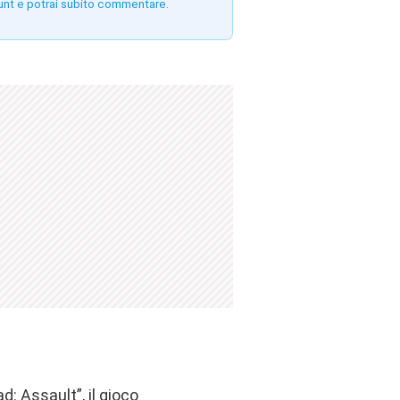
unt e potrai subito commentare.
: Assault”, il gioco