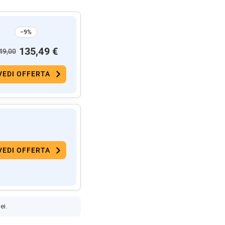
−9%
135,49 €
49,00
VEDI OFFERTA
VEDI OFFERTA
ei.