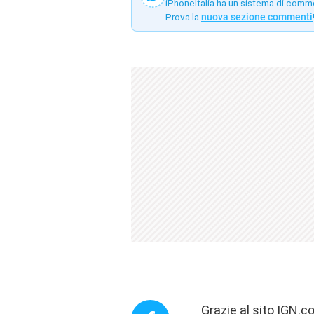
iPhoneItalia ha un sistema di comm
Prova la
nuova sezione commenti
Grazie al sito IGN.c