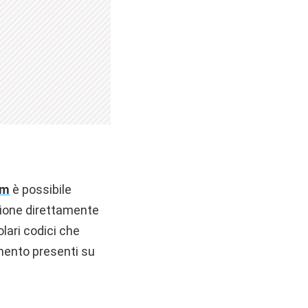
om
è possibile
stione direttamente
lari codici che
mento presenti su