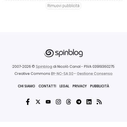
Rimuovi pubblicità
2007-2026 ©
Spinblog
di Nicolò Canal
- P.IVA 03919360275
Creative Commons
BY-NC-SA 3.0
-
Gestione Consenso
CHI SIAMO
CONTATTI
LEGAL
PRIVACY
PUBBLICITÀ