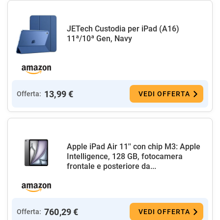
JETech Custodia per iPad (A16)
11ª/10ª Gen, Navy
13,99 €
Offerta:
VEDI OFFERTA
Apple iPad Air 11'' con chip M3: Apple
Intelligence, 128 GB, fotocamera
frontale e posteriore da...
760,29 €
Offerta:
VEDI OFFERTA