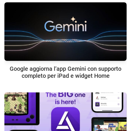
Google aggiorna l’app Gemini con supporto
completo per iPad e widget Home