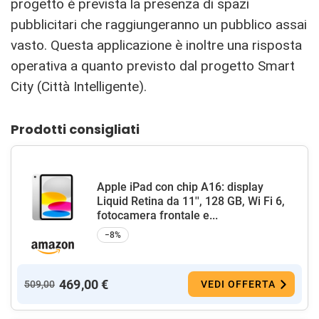
progetto è prevista la presenza di spazi
pubblicitari che raggiungeranno un pubblico assai
vasto. Questa applicazione è inoltre una risposta
operativa a quanto previsto dal progetto Smart
City (Città Intelligente).
Prodotti consigliati
Apple iPad con chip A16: display
Liquid Retina da 11'', 128 GB, Wi Fi 6,
fotocamera frontale e...
−8%
469,00 €
509,00
VEDI OFFERTA