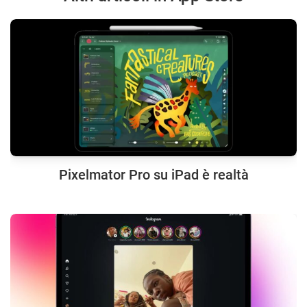
Pixelmator Pro su iPad è realtà