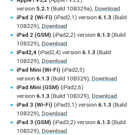
version
5.2.1
(Build 10B329a),
Download
iPad 2 (Wi-Fi)
(iPad2,1) version
6.1.3
(Build
10B329),
Download
iPad 2 (GSM)
(iPad2,2) version
6.1.3
(Build
10B329),
Download
iPad2,4
(iPad2,4) version
6.1.3
(Build
10B329),
Download
iPad Mini (Wi-Fi)
(iPad2,5)
version
6.1.3
(Build 10B329),
Download
iPad Mini (GSM)
(iPad2,6)
version
6.1.3
(Build 10B329),
Download
iPad 3 (Wi-Fi)
(iPad3,1) version
6.1.3
(Build
10B329),
Download
iPad 3 (GSM)
(iPad3,2) version
6.1.3
(Build
10B329),
Download