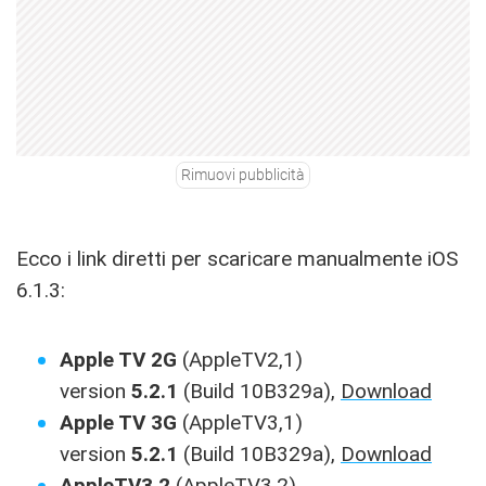
Rimuovi pubblicità
Ecco i link diretti per scaricare manualmente iOS
6.1.3:
Apple TV 2G
(AppleTV2,1)
version
5.2.1
(Build 10B329a),
Download
Apple TV 3G
(AppleTV3,1)
version
5.2.1
(Build 10B329a),
Download
AppleTV3,2
(AppleTV3,2)