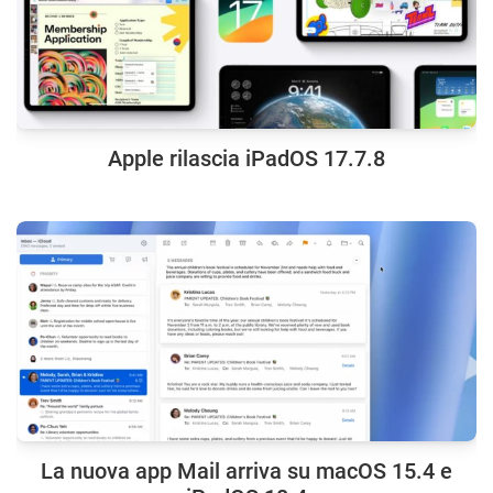
Apple rilascia iPadOS 17.7.8
La nuova app Mail arriva su macOS 15.4 e