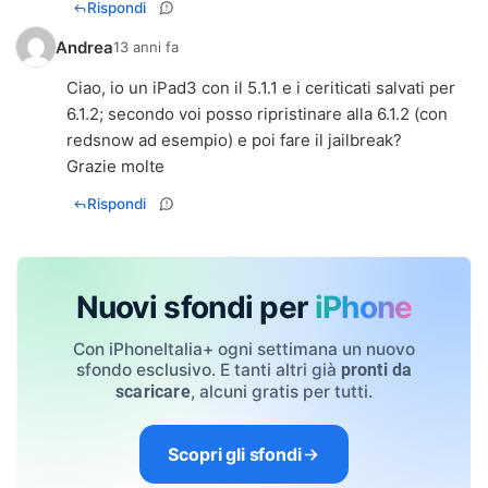
Rispondi
Andrea
13 anni fa
Ciao, io un iPad3 con il 5.1.1 e i ceriticati salvati per
6.1.2; secondo voi posso ripristinare alla 6.1.2 (con
redsnow ad esempio) e poi fare il jailbreak?
Grazie molte
Rispondi
Nuovi sfondi per
iPhone
Con iPhoneItalia+ ogni settimana un nuovo
sfondo esclusivo. E tanti altri già
pronti da
, alcuni gratis per tutti.
scaricare
Scopri gli sfondi