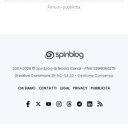
Rimuovi pubblicità
2007-2026 ©
Spinblog
di Nicolò Canal
- P.IVA 03919360275
Creative Commons
BY-NC-SA 3.0
-
Gestione Consenso
CHI SIAMO
CONTATTI
LEGAL
PRIVACY
PUBBLICITÀ