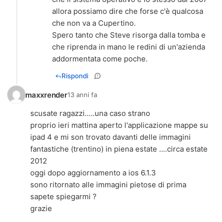
allora possiamo dire che forse c'è qualcosa
che non va a Cupertino.
Spero tanto che Steve risorga dalla tomba e
che riprenda in mano le redini di un'azienda
addormentata come poche.
Rispondi
maxxrender
13 anni fa
scusate ragazzi.....una caso strano
proprio ieri mattina aperto l'applicazione mappe su
ipad 4 e mi son trovato davanti delle immagini
fantastiche (trentino) in piena estate ....circa estate
2012
oggi dopo aggiornamento a ios 6.1.3
sono ritornato alle immagini pietose di prima
sapete spiegarmi ?
grazie