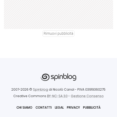
Rimuovi pubblicità
2007-2026 ©
Spinblog
di Nicolò Canal
- P.IVA 03919360275
Creative Commons
BY-NC-SA 3.0
-
Gestione Consenso
CHI SIAMO
CONTATTI
LEGAL
PRIVACY
PUBBLICITÀ