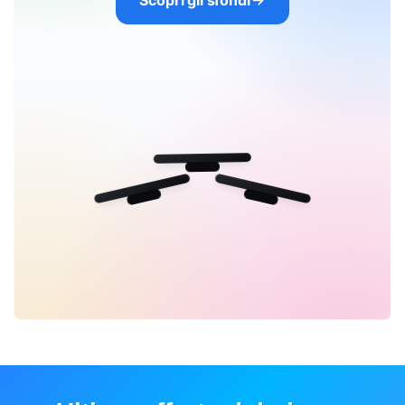
Scopri gli sfondi