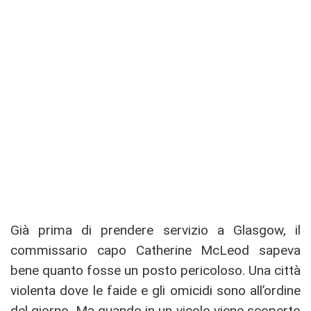
Già prima di prendere servizio a Glasgow, il
commissario capo Catherine McLeod sapeva
bene quanto fosse un posto pericoloso. Una città
violenta dove le faide e gli omicidi sono all’ordine
del giorno. Ma quando in un vicolo viene scoperto