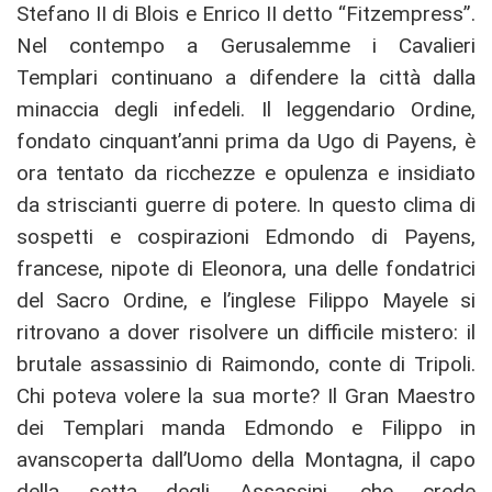
Stefano II di Blois e Enrico II detto “Fitzempress”.
Nel contempo a Gerusalemme i Cavalieri
Templari continuano a difendere la città dalla
minaccia degli infedeli. Il leggendario Ordine,
fondato cinquant’anni prima da Ugo di Payens, è
ora tentato da ricchezze e opulenza e insidiato
da striscianti guerre di potere. In questo clima di
sospetti e cospirazioni Edmondo di Payens,
francese, nipote di Eleonora, una delle fondatrici
del Sacro Ordine, e l’inglese Filippo Mayele si
ritrovano a dover risolvere un difficile mistero: il
brutale assassinio di Raimondo, conte di Tripoli.
Chi poteva volere la sua morte? Il Gran Maestro
dei Templari manda Edmondo e Filippo in
avanscoperta dall’Uomo della Montagna, il capo
della setta degli Assassini, che crede