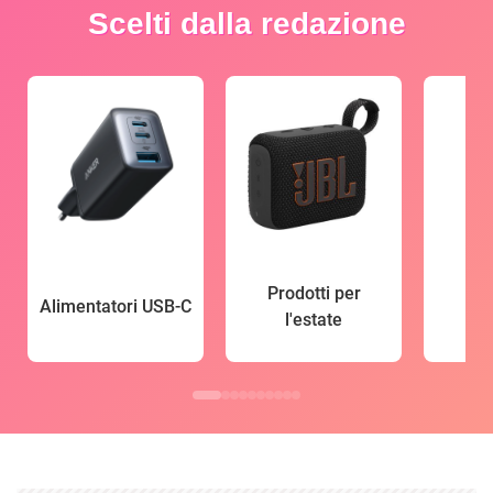
Scelti dalla redazione
Prodotti per
Alimentatori USB-C
l'estate