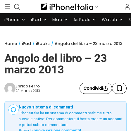
iPhone
iPad
Mac
AirPods
Watch
Home
/
iPad
/
iBooks
/
Angolo del libro – 23 marzo 2013
Angolo del libro – 23
marzo 2013
Enrico Ferro
Condividi
23 Marzo 2013
Nuovo sistema di commenti
iPhoneItalia ha un sistema di commenti realtime tutto
nuovo e nativo! Per commentare ti basta creare un account
e potrai subito commentare.
Prova la
nuova sezione commenti
!