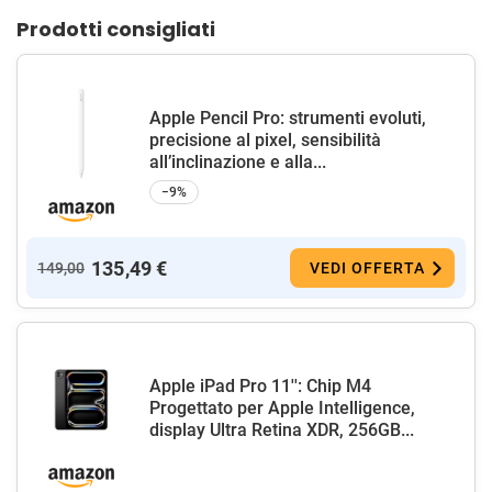
Prodotti consigliati
Apple Pencil Pro: strumenti evoluti,
precisione al pixel, sensibilità
all’inclinazione e alla...
−9%
135,49 €
149,00
VEDI OFFERTA
Apple iPad Pro 11'': Chip M4
Progettato per Apple Intelligence,
display Ultra Retina XDR, 256GB...