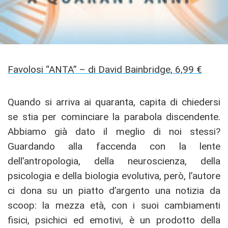
Favolosi “ANTA” – di David Bainbridge, 6,99 €
Quando si arriva ai quaranta, capita di chiedersi
se stia per cominciare la parabola discendente.
Abbiamo già dato il meglio di noi stessi?
Guardando alla faccenda con la lente
dell’antropologia, della neuroscienza, della
psicologia e della biologia evolutiva, però, l’autore
ci dona su un piatto d’argento una notizia da
scoop: la mezza età, con i suoi cambiamenti
fisici, psichici ed emotivi, è un prodotto della