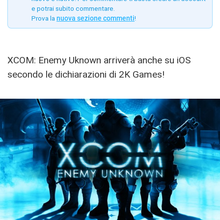
e potrai subito commentare.
Prova la
nuova sezione commenti
!
XCOM: Enemy Uknown arriverà anche su iOS
secondo le dichiarazioni di 2K Games!