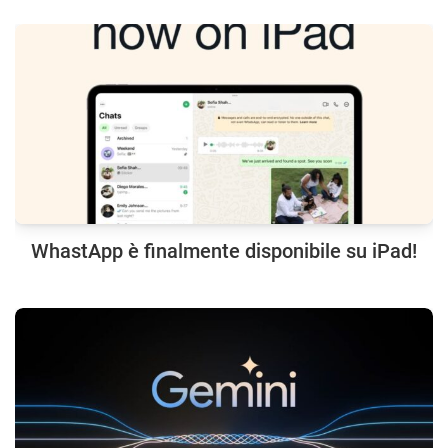
WhastApp è finalmente disponibile su iPad!