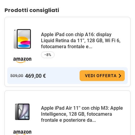
Prodotti consigliati
Apple iPad con chip A16: display
Liquid Retina da 11'', 128 GB, Wi Fi 6,
fotocamera frontale e...
−8%
469,00 €
509,00
VEDI OFFERTA
Apple iPad Air 11'' con chip M3: Apple
Intelligence, 128 GB, fotocamera
frontale e posteriore da...