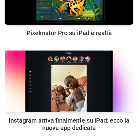
Pixelmator Pro su iPad è realtà
Instagram arriva finalmente su iPad: ecco la
nuova app dedicata