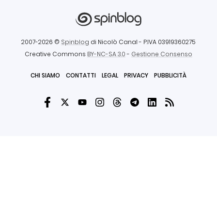
2007-2026 ©
Spinblog
di Nicolò Canal
- P.IVA 03919360275
Creative Commons
BY-NC-SA 3.0
-
Gestione Consenso
CHI SIAMO
CONTATTI
LEGAL
PRIVACY
PUBBLICITÀ