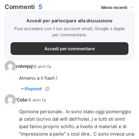
Commenti
5
Accedi per partecipare alla discussione
Puoi accedere con il tuo account email, Google o Apple
per commentare.
Accedi per commentare
rnhmjoj
16 anni fa
Almeno a il flash !
Rispondi
'Cola
16 anni fa
Opinione personale.. Io sono stato oggi pomeriggio
al cebit (scrivo dal wifi dell'hotel..) e tutti sti simil
ipad fanno proprio schifo..a livello d materiali e di
"impressione a pelle" x così dire.. C sono invece una