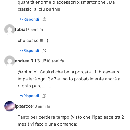
quantità enorme d accessori x smartphone.. Dai
classici ai piu burini!!
Rispondi
tobia
16 anni fa
che cesso!!!!! ;)
Rispondi
andrea 3.1.3 JB
16 anni fa
@
rnhmjoj
: Capirai che bella porcata... il broswer si
impallerà ogni 3x2 e molto probabilmente andrà a
rilento pure........
Rispondi
ipparcos
16 anni fa
Tanto per perdere tempo (visto che l'ipad esce tra 2
mesi) vi faccio una domanda: