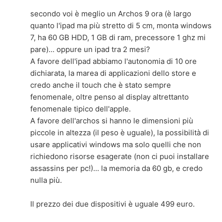
secondo voi è meglio un Archos 9 ora (è largo
quanto l'ipad ma più stretto di 5 cm, monta windows
7, ha 60 GB HDD, 1 GB di ram, precessore 1 ghz mi
pare)... oppure un ipad tra 2 mesi?
A favore dell'ipad abbiamo l'autonomia di 10 ore
dichiarata, la marea di applicazioni dello store e
credo anche il touch che è stato sempre
fenomenale, oltre penso al display altrettanto
fenomenale tipico dell'apple.
A favore dell'archos si hanno le dimensioni più
piccole in altezza (il peso è uguale), la possibilità di
usare applicativi windows ma solo quelli che non
richiedono risorse esagerate (non ci puoi installare
assassins per pc!)... la memoria da 60 gb, e credo
nulla più.
Il prezzo dei due dispositivi è uguale 499 euro.