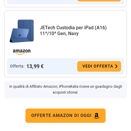
JETech Custodia per iPad (A16)
11ª/10ª Gen, Navy
13,99 €
Offerta:
VEDI OFFERTA
In qualità di Affiliato Amazon, iPhoneItalia riceve un guadagno dagli
acquisti idonei.
OFFERTE AMAZON DI OGGI