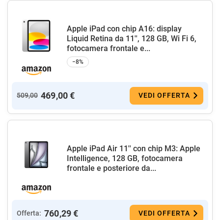
Apple iPad con chip A16: display
Liquid Retina da 11'', 128 GB, Wi Fi 6,
fotocamera frontale e...
−8%
469,00 €
509,00
VEDI OFFERTA
Apple iPad Air 11'' con chip M3: Apple
Intelligence, 128 GB, fotocamera
frontale e posteriore da...
760,29 €
Offerta:
VEDI OFFERTA