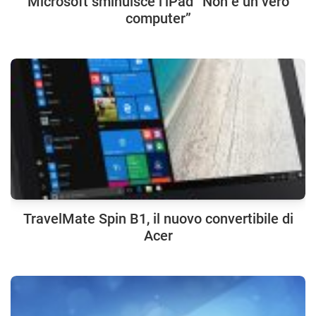
Microsoft sminuisce l’iPad “Non è un vero
computer”
TravelMate Spin B1, il nuovo convertibile di
Acer