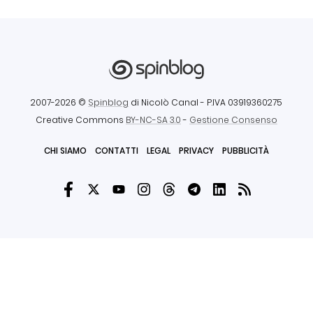
2007-2026 ©
Spinblog
di Nicolò Canal
- P.IVA 03919360275
Creative Commons
BY-NC-SA 3.0
-
Gestione Consenso
CHI SIAMO
CONTATTI
LEGAL
PRIVACY
PUBBLICITÀ