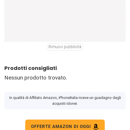
Rimuovi pubblicità
Prodotti consigliati
Nessun prodotto trovato.
In qualità di Affiliato Amazon, iPhoneItalia riceve un guadagno dagli
acquisti idonei.
OFFERTE AMAZON DI OGGI