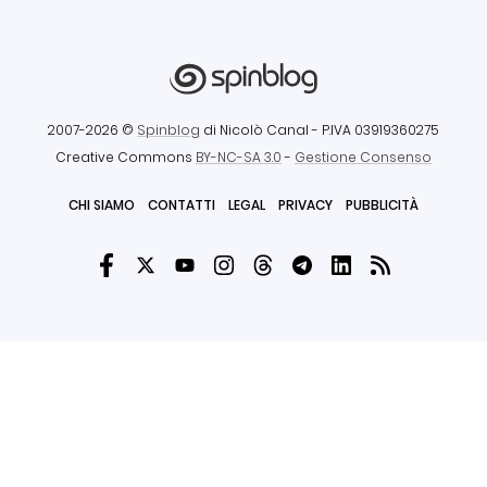
2007-2026 ©
Spinblog
di Nicolò Canal
- P.IVA 03919360275
Creative Commons
BY-NC-SA 3.0
-
Gestione Consenso
CHI SIAMO
CONTATTI
LEGAL
PRIVACY
PUBBLICITÀ