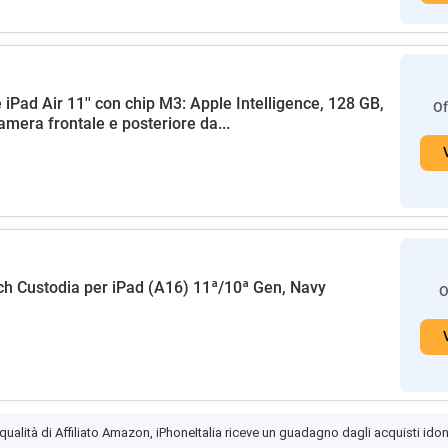
 iPad Air 11'' con chip M3: Apple Intelligence, 128 GB,
Of
amera frontale e posteriore da...
h Custodia per iPad (A16) 11ª/10ª Gen, Navy
O
 qualità di Affiliato Amazon, iPhoneItalia riceve un guadagno dagli acquisti idon