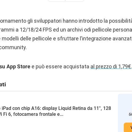
rnamento gli sviluppatori hanno introdotto la possibilità
rammi a 12/18/24 FPS ed un archivi odi pellicole persona
modelli delle pellicole e sfruttare l’integrazione avanzat
 community.
su App Store
e può essere acquistata
al prezzo di 1,79€
ati
 iPad con chip A16: display Liquid Retina da 11'', 128
i Fi 6, fotocamera frontale e...
5