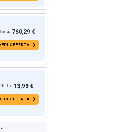
760,29 €
ferta:
VEDI OFFERTA
13,99 €
fferta:
VEDI OFFERTA
ei.