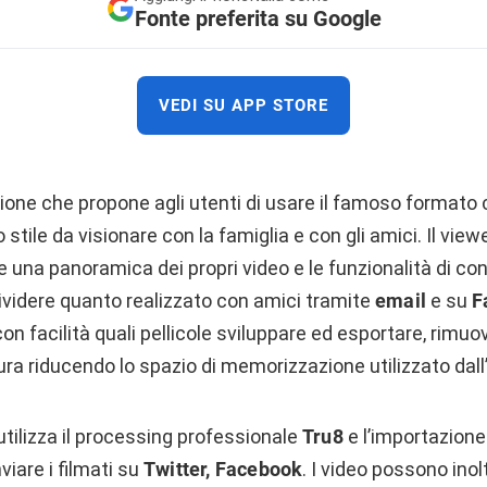
Fonte preferita su Google
VEDI SU APP STORE
ione che propone agli utenti di usare il famoso formato
stile da visionare con la famiglia e con gli amici. Il viewe
 una panoramica dei propri video e le funzionalità di co
videre quanto realizzato con amici tramite
email
e su
F
con facilità quali pellicole sviluppare ed esportare, rim
tura riducendo lo spazio di memorizzazione utilizzato dall
tilizza il processing professionale
Tru8
e l’importazione
nviare i filmati su
Twitter, Facebook
. I video possono ino