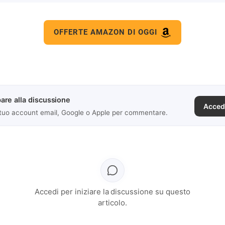
OFFERTE AMAZON DI OGGI
are alla discussione
Acced
 tuo account email, Google o Apple per commentare.
Accedi per iniziare la discussione su questo
articolo.