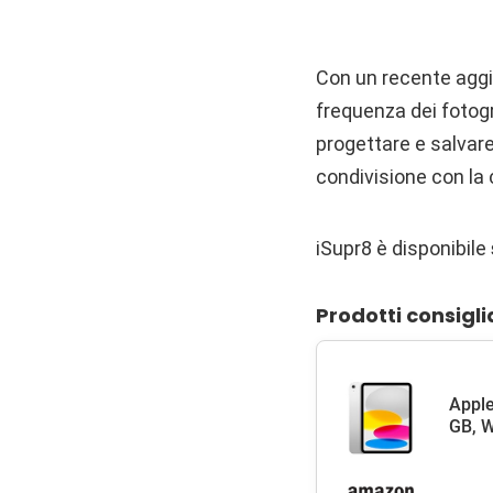
Con un recente aggio
frequenza dei fotog
progettare e salvare 
condivisione con la
iSupr8 è disponibile
Prodotti consigli
Apple
GB, W