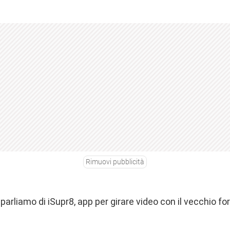
Rimuovi pubblicità
i parliamo di iSupr8, app per girare video con il vecchio f