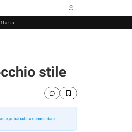
fferte
cchio stile
unt e potrai subito commentare.