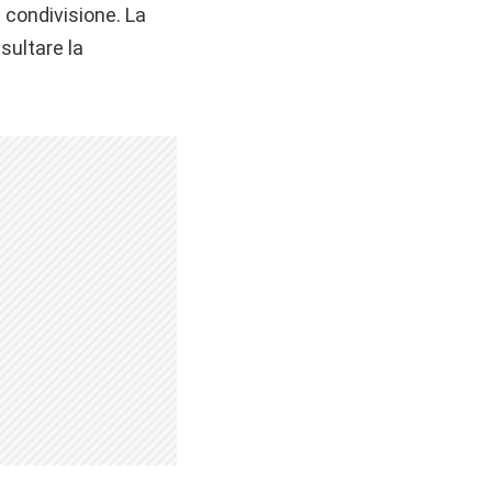
 condivisione. La
nsultare la