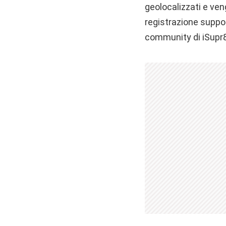
geolocalizzati e ven
registrazione supp
community di iSupr8 