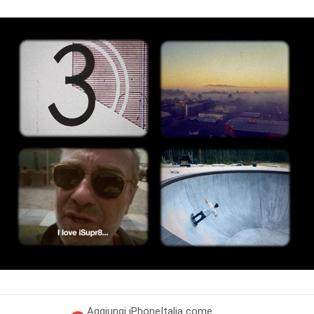
Aggiungi
iPhoneItalia come