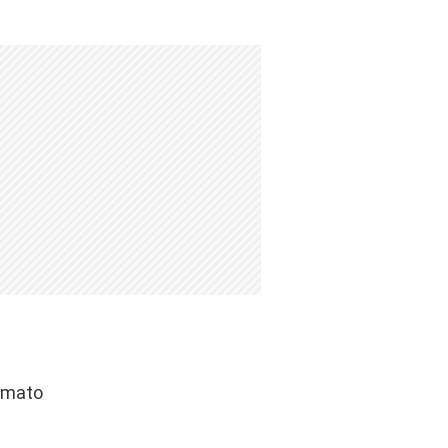
ormato