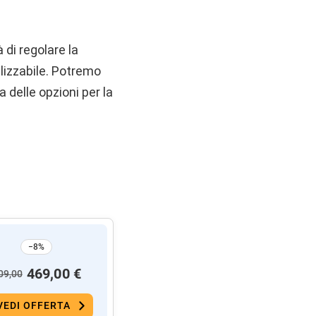
 di regolare la
lizzabile. Potremo
a delle opzioni per la
.
−8%
469,00 €
09,00
VEDI OFFERTA