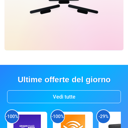
Ultime offerte del giorno
Vedi tutte
-100%
-100%
-29%