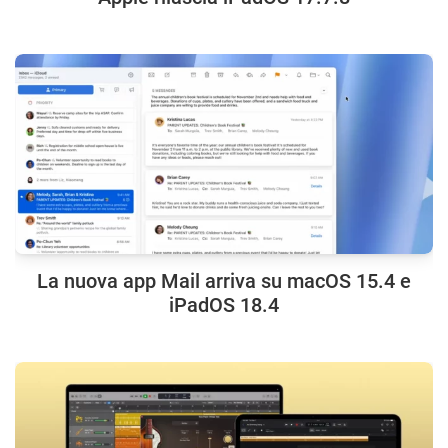
La nuova app Mail arriva su macOS 15.4 e
iPadOS 18.4