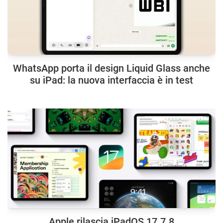
WhatsApp porta il design Liquid Glass anche
su iPad: la nuova interfaccia è in test
Apple rilascia iPadOS 17.7.8