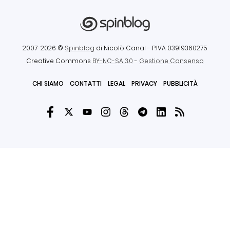
2007-2026 ©
Spinblog
di Nicolò Canal
- P.IVA 03919360275
Creative Commons
BY-NC-SA 3.0
-
Gestione Consenso
CHI SIAMO
CONTATTI
LEGAL
PRIVACY
PUBBLICITÀ