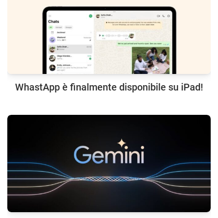
WhastApp è finalmente disponibile su iPad!