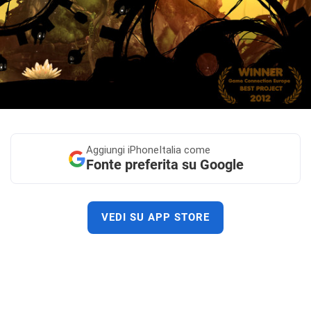
Aggiungi
iPhoneItalia come
Fonte preferita su Google
VEDI SU APP STORE