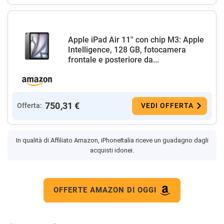
Apple iPad Air 11'' con chip M3: Apple
Intelligence, 128 GB, fotocamera
frontale e posteriore da...
750,31 €
Offerta:
VEDI OFFERTA
In qualità di Affiliato Amazon, iPhoneItalia riceve un guadagno dagli
acquisti idonei.
OFFERTE AMAZON DI OGGI