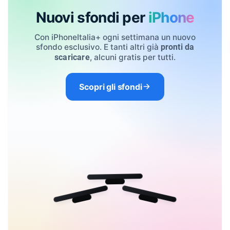
Nuovi sfondi per
iPhone
Con iPhoneItalia+ ogni settimana un nuovo
sfondo esclusivo. E tanti altri già
pronti da
, alcuni gratis per tutti.
scaricare
Scopri gli sfondi