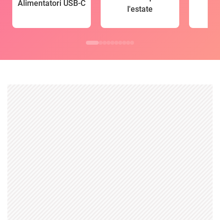
Alimentatori USB-C
l'estate