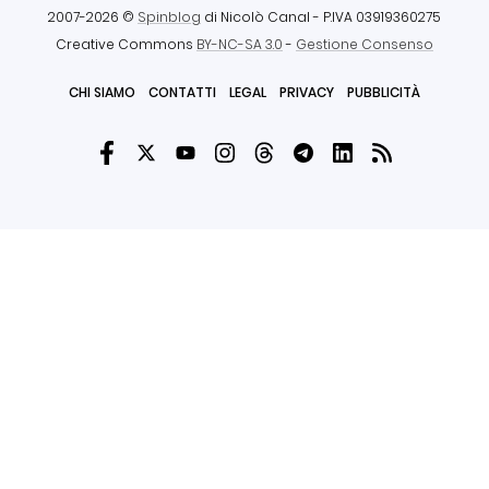
2007-2026 ©
Spinblog
di Nicolò Canal
- P.IVA 03919360275
Creative Commons
BY-NC-SA 3.0
-
Gestione Consenso
CHI SIAMO
CONTATTI
LEGAL
PRIVACY
PUBBLICITÀ