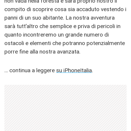
non vada nella foresta e sarà proprio nostro il
compito di scoprire cosa sia accaduto vestendo i
panni di un suo abitante. La nostra avventura
sarà tutt’altro che semplice e priva di pericoli in
quanto incontreremo un grande numero di
ostacoli e elementi che potranno potenzialmente
porre fine alla nostra avanzata.
… continua a leggere
su iPhoneItalia
.