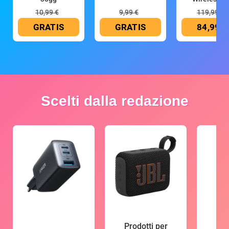
10,99 €
9,99 €
119,99 €
GRATIS
GRATIS
84,99 €
Scelti dalla redazione
Prodotti per