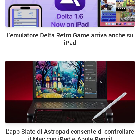
L’emulatore Delta Retro Game arriva anche su
iPad
L’app Slate di Astropad consente di controllare
il Mac con iPad e Apple Pencil