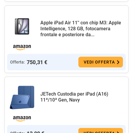
Apple iPad Air 11'' con chip M3: Apple
Intelligence, 128 GB, fotocamera
frontale e posteriore da...
750,31 €
Offerta:
VEDI OFFERTA
JETech Custodia per iPad (A16)
11ª/10ª Gen, Navy