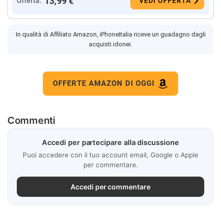
13,99 €
Offerta:
VEDI OFFERTA
In qualità di Affiliato Amazon, iPhoneItalia riceve un guadagno dagli
acquisti idonei.
OFFERTE AMAZON DI OGGI
Commenti
Accedi per partecipare alla discussione
Puoi accedere con il tuo account email, Google o Apple
per commentare.
Accedi per commentare