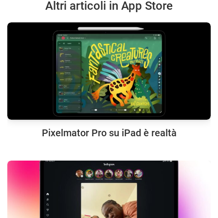
Altri articoli in App Store
Pixelmator Pro su iPad è realtà