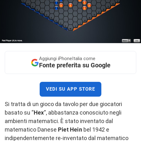
Aggiungi
iPhoneItalia come
Fonte preferita su Google
VEDI SU APP STORE
Si tratta di un gioco da tavolo per due giocatori
basato su “
Hex
”, abbastanza conosciuto negli
ambienti matematici. È stato inventato dal
matematico Danese
Piet Hein
bel 1942 e
indipendentemente re-inventato dal matematico