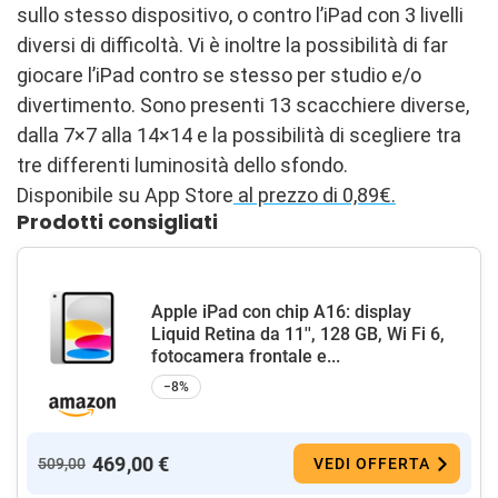
sullo stesso dispositivo, o contro l’iPad con 3 livelli
diversi di difficoltà. Vi è inoltre la possibilità di far
giocare l’iPad contro se stesso per studio e/o
divertimento. Sono presenti 13 scacchiere diverse,
dalla 7×7 alla 14×14 e la possibilità di scegliere tra
tre differenti luminosità dello sfondo.
Disponibile su App Store
al prezzo di 0,89€.
Prodotti consigliati
Apple iPad con chip A16: display
Liquid Retina da 11'', 128 GB, Wi Fi 6,
fotocamera frontale e...
−8%
469,00 €
509,00
VEDI OFFERTA