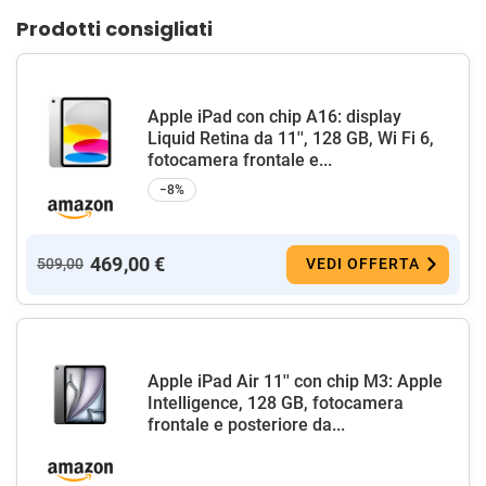
Prodotti consigliati
Apple iPad con chip A16: display
Liquid Retina da 11'', 128 GB, Wi Fi 6,
fotocamera frontale e...
−8%
469,00 €
509,00
VEDI OFFERTA
Apple iPad Air 11'' con chip M3: Apple
Intelligence, 128 GB, fotocamera
frontale e posteriore da...