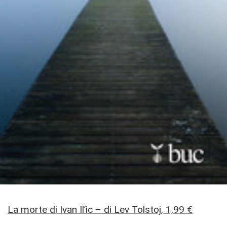
La morte di Ivan Il’ic – di Lev Tolstoj, 1,99 €