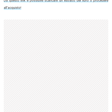
Da questo link è possibile scaricare un estratto del libro o procedere
all’acquisto!