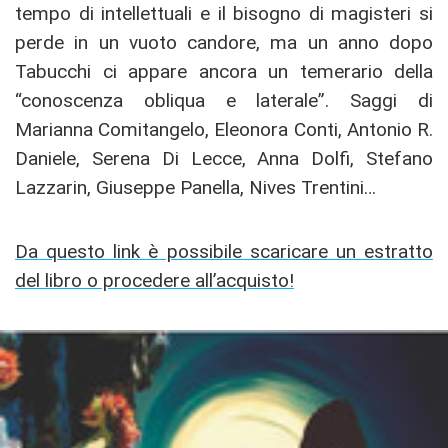
tempo di intellettuali e il bisogno di magisteri si
perde in un vuoto candore, ma un anno dopo
Tabucchi ci appare ancora un temerario della
“conoscenza obliqua e laterale”. Saggi di
Marianna Comitangelo, Eleonora Conti, Antonio R.
Daniele, Serena Di Lecce, Anna Dolfi, Stefano
Lazzarin, Giuseppe Panella, Nives Trentini…
Da questo link è possibile scaricare un estratto
del libro o procedere all’acquisto!