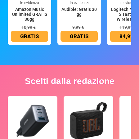
In evidenza
In evidenza
In evidenza
Amazon Music
Audible: Gratis 30
Logitech MX 
Unlimited GRATIS
gg
S Tastiera
30gg
Wireless (G
10,99 €
9,99 €
119,99 €
GRATIS
GRATIS
84,99 €
Scelti dalla redazione