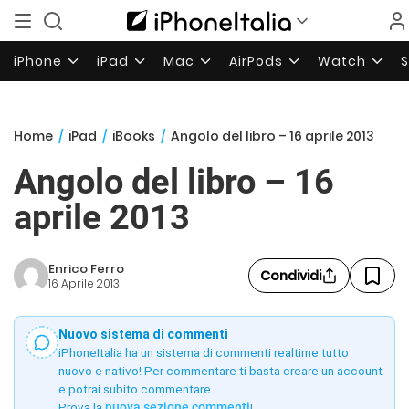
iPhone
iPad
Mac
AirPods
Watch
Home
/
iPad
/
iBooks
/
Angolo del libro – 16 aprile 2013
Angolo del libro – 16
aprile 2013
Enrico Ferro
Condividi
16 Aprile 2013
Nuovo sistema di commenti
iPhoneItalia ha un sistema di commenti realtime tutto
nuovo e nativo! Per commentare ti basta creare un account
e potrai subito commentare.
Prova la
nuova sezione commenti
!