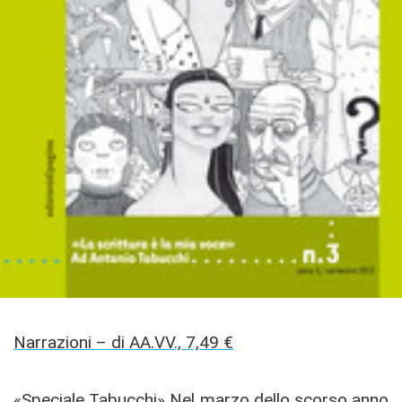
Narrazioni – di AA.VV., 7,49 €
«Speciale Tabucchi» Nel marzo dello scorso anno