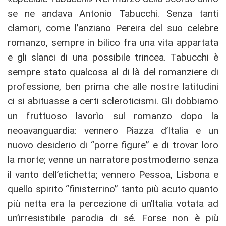
se ne andava Antonio Tabucchi. Senza tanti
clamori, come l’anziano Pereira del suo celebre
romanzo, sempre in bilico fra una vita appartata
e gli slanci di una possibile trincea. Tabucchi è
sempre stato qualcosa al di là del romanziere di
professione, ben prima che alle nostre latitudini
ci si abituasse a certi scleroticismi. Gli dobbiamo
un fruttuoso lavorìo sul romanzo dopo la
neoavanguardia: vennero Piazza d’Italia e un
nuovo desiderio di “porre figure” e di trovar loro
la morte; venne un narratore postmoderno senza
il vanto dell’etichetta; vennero Pessoa, Lisbona e
quello spirito “finisterrino” tanto più acuto quanto
più netta era la percezione di un’Italia votata ad
un’irresistibile parodia di sé. Forse non è più