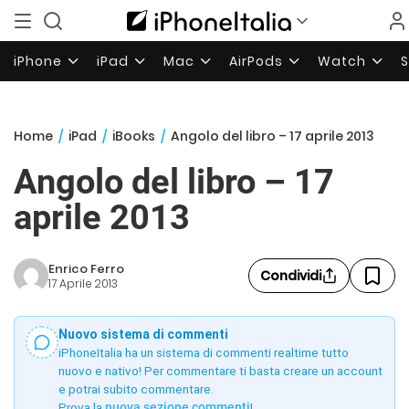
iPhone
iPad
Mac
AirPods
Watch
Home
/
iPad
/
iBooks
/
Angolo del libro – 17 aprile 2013
Angolo del libro – 17
aprile 2013
Enrico Ferro
Condividi
17 Aprile 2013
Nuovo sistema di commenti
iPhoneItalia ha un sistema di commenti realtime tutto
nuovo e nativo! Per commentare ti basta creare un account
e potrai subito commentare.
Prova la
nuova sezione commenti
!