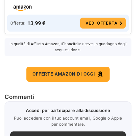
13,99 €
Offerta:
VEDI OFFERTA
In qualità di Affiliato Amazon, iPhoneItalia riceve un guadagno dagli
acquisti idonei.
OFFERTE AMAZON DI OGGI
Commenti
Accedi per partecipare alla discussione
Puoi accedere con il tuo account email, Google o Apple
per commentare.