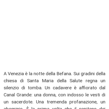
A Venezia è la notte della Befana. Sui gradini della
chiesa di Santa Maria della Salute regna un
silenzio di tomba. Un cadavere è affiorato dal
Canal Grande: una donna, con indosso le vesti di
un sacerdote. Una tremenda profanazione, un
abominio. È la prima volta che il capitano dei