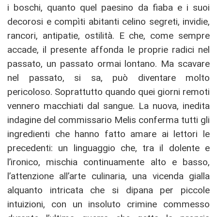
i boschi, quanto quel paesino da fiaba e i suoi
decorosi e compìti abitanti celino segreti, invidie,
rancori, antipatie, ostilità. E che, come sempre
accade, il presente affonda le proprie radici nel
passato, un passato ormai lontano. Ma scavare
nel passato, si sa, può diventare molto
pericoloso. Soprattutto quando quei giorni remoti
vennero macchiati dal sangue. La nuova, inedita
indagine del commissario Melis conferma tutti gli
ingredienti che hanno fatto amare ai lettori le
precedenti: un linguaggio che, tra il dolente e
l’ironico, mischia continuamente alto e basso,
l’attenzione all’arte culinaria, una vicenda gialla
alquanto intricata che si dipana per piccole
intuizioni, con un insoluto crimine commesso