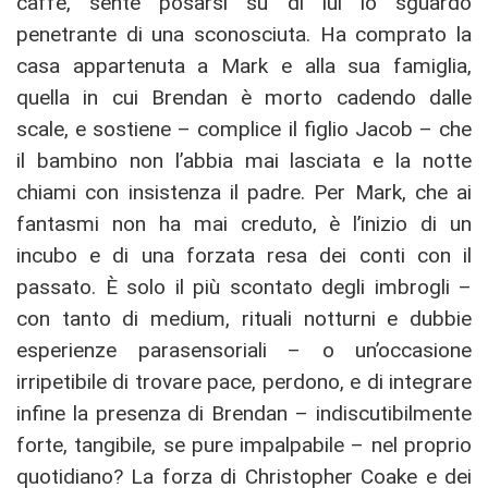
caffè, sente posarsi su di lui lo sguardo
penetrante di una sconosciuta. Ha comprato la
casa appartenuta a Mark e alla sua famiglia,
quella in cui Brendan è morto cadendo dalle
scale, e sostiene – complice il figlio Jacob – che
il bambino non l’abbia mai lasciata e la notte
chiami con insistenza il padre. Per Mark, che ai
fantasmi non ha mai creduto, è l’inizio di un
incubo e di una forzata resa dei conti con il
passato. È solo il più scontato degli imbrogli –
con tanto di medium, rituali notturni e dubbie
esperienze parasensoriali – o un’occasione
irripetibile di trovare pace, perdono, e di integrare
infine la presenza di Brendan – indiscutibilmente
forte, tangibile, se pure impalpabile – nel proprio
quotidiano? La forza di Christopher Coake e dei