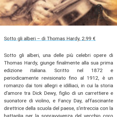
Sotto gli alberi – di Thomas Hardy, 2,99 €
Sotto gli alberi, una delle più celebri opere di
Thomas Hardy, giunge finalmente alla sua prima
edizione italiana. Scritto nel 1872 e
periodicamente revisionato fino al 1912, è un
romanzo dai toni allegri e idilliaci, in cui la storia
d’amore tra Dick Dewy, figlio di un carrettiere e
suonatore di violino, e Fancy Day, affascinante
direttrice della scuola del paese, s’intreccia con la
battaglia per la sopravvivenza del vecchio coro