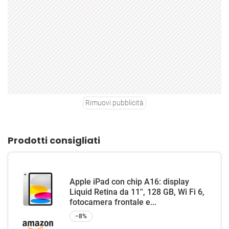
Rimuovi pubblicità
Prodotti consigliati
Apple iPad con chip A16: display
Liquid Retina da 11'', 128 GB, Wi Fi 6,
fotocamera frontale e...
−8%