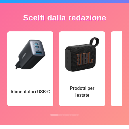
Scelti dalla redazione
Prodotti per
Alimentatori USB-C
l'estate