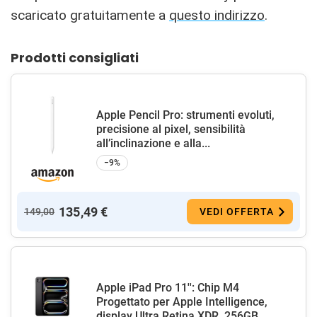
scaricato gratuitamente a
questo indirizzo
.
Prodotti consigliati
Apple Pencil Pro: strumenti evoluti,
precisione al pixel, sensibilità
all’inclinazione e alla...
−9%
135,49 €
149,00
VEDI OFFERTA
Apple iPad Pro 11'': Chip M4
Progettato per Apple Intelligence,
display Ultra Retina XDR, 256GB...