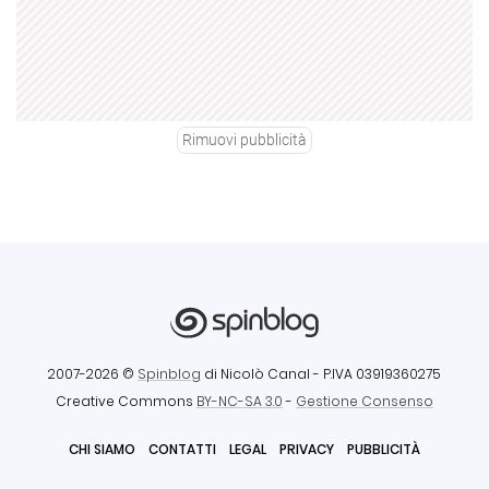
Rimuovi pubblicità
2007-2026 ©
Spinblog
di Nicolò Canal
- P.IVA 03919360275
Creative Commons
BY-NC-SA 3.0
-
Gestione Consenso
CHI SIAMO
CONTATTI
LEGAL
PRIVACY
PUBBLICITÀ