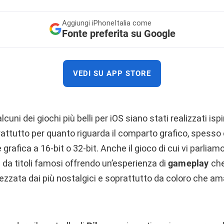
Aggiungi
iPhoneItalia come
Fonte preferita su Google
VEDI SU APP STORE
cuni dei giochi più belli per iOS siano stati realizzati isp
rattutto per quanto riguarda il comparto grafico, spesso
rafica a 16-bit o 32-bit. Anche il gioco di cui vi parliam
e da titoli famosi offrendo un’esperienza di
gameplay
che
zata dai più nostalgici e soprattutto da coloro che am