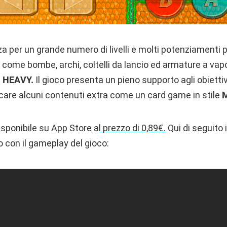
izza per un grande numero di livelli e molti potenziamenti 
o come bombe, archi, coltelli da lancio ed armature a vap
a
HEAVY.
Il gioco presenta un pieno supporto agli obiett
care alcuni contenuti extra come un card game in stile
isponibile su App Store a
l prezzo di 0,89€.
Qui di seguito 
 con il gameplay del gioco: