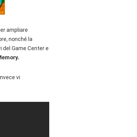
per ampliare
ore, nonché la
ivi del Game Center e
Memory.
invece vi