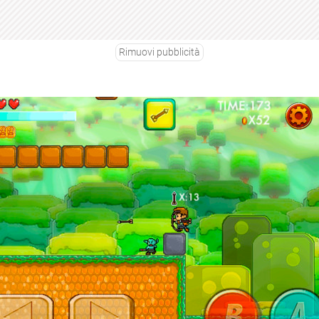
Rimuovi pubblicità