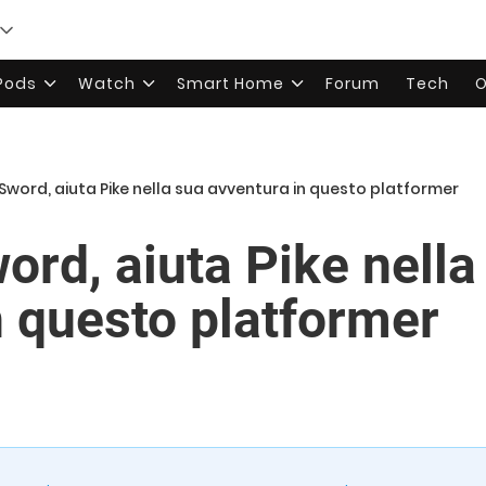
rPods
Watch
Smart Home
Forum
Tech
O
Sword, aiuta Pike nella sua avventura in questo platformer
rd, aiuta Pike nella
n questo platformer