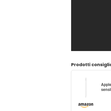
Prodotti consigli
Apple
sensib