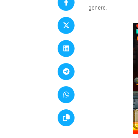
genere.