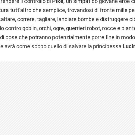
rendere il controllo di
Pike,
un simpatico giovane eroe ch
ra tutt’altro che semplice, trovandosi di fronte mille per
ltare, correre, tagliare, lanciare bombe e distruggere c
contro goblin, orchi, ogre, guerrieri robot, rocce e piant
i cose che potranno potenzialmente porre fine in modo
e avrà come scopo quello di salvare la principessa
Luci