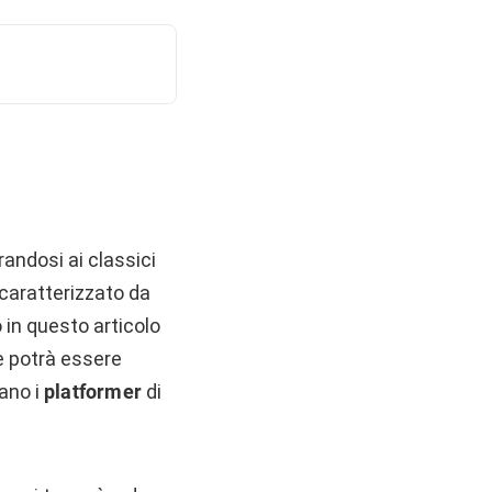
irandosi ai classici
 caratterizzato da
o in questo articolo
 potrà essere
ano i
platformer
di