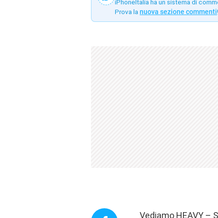
iPhoneItalia ha un sistema di comm
Prova la
nuova sezione commenti
Vediamo HEAVY – Swo