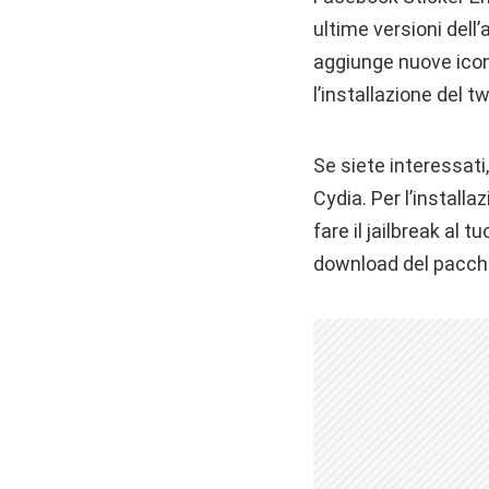
ultime versioni dell
aggiunge nuove ico
l’installazione del t
Se siete interessati
Cydia. Per l’install
fare il jailbreak al 
download del pacch