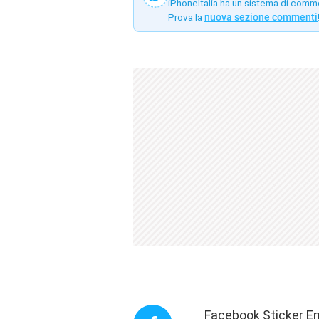
iPhoneItalia ha un sistema di comm
Prova la
nuova sezione commenti
Facebook Sticker Ena