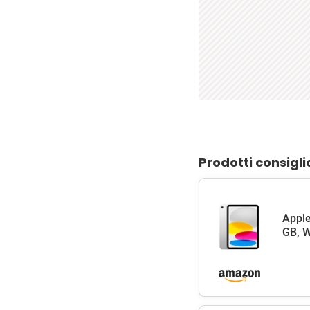
Prodotti consigli
Apple
GB, W