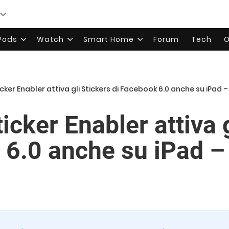
rPods
Watch
Smart Home
Forum
Tech
O
ker Enabler attiva gli Stickers di Facebook 6.0 anche su iPad 
cker Enabler attiva g
 6.0 anche su iPad –