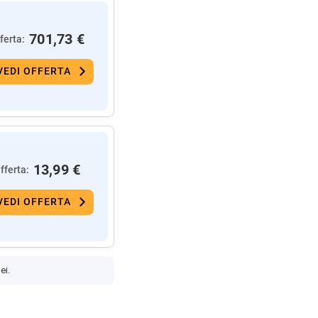
701,73 €
ferta:
VEDI OFFERTA
13,99 €
fferta:
VEDI OFFERTA
ei.