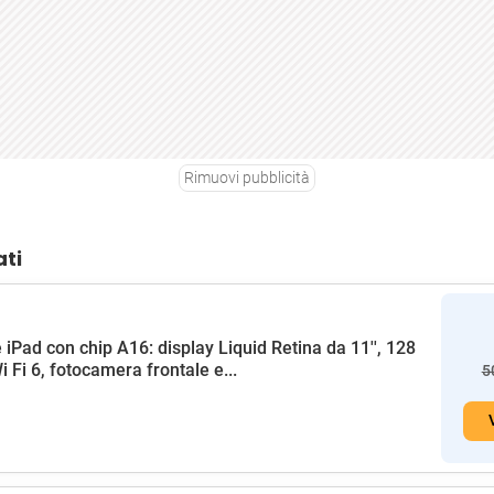
Rimuovi pubblicità
ati
 iPad con chip A16: display Liquid Retina da 11'', 128
i Fi 6, fotocamera frontale e...
5