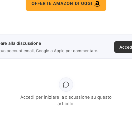
OFFERTE AMAZON DI OGGI
are alla discussione
Acced
 tuo account email, Google o Apple per commentare.
Accedi per iniziare la discussione su questo
articolo.