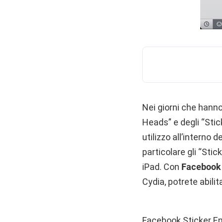
Nei giorni che hanno 
Heads” e degli “Stic
utilizzo all’interno d
particolare gli “Stic
iPad. Con
Facebook 
Cydia, potrete abilit
Facebook Sticker Ena