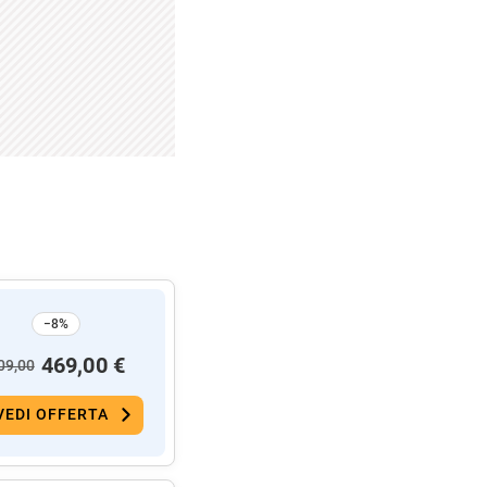
−8%
469,00 €
09,00
VEDI OFFERTA