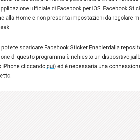
’applicazione ufficiale di Facebook per iOS. Facebook Sti
ne alla Home e non presenta impostazioni da regolare
weak.
, potete scaricare Facebook Sticker Enablerdalla reposit
azione di questo programma è richiesto un dispositivo jai
tuo iPhone cliccando
qui
) ed è necessaria una connessione 
etto.