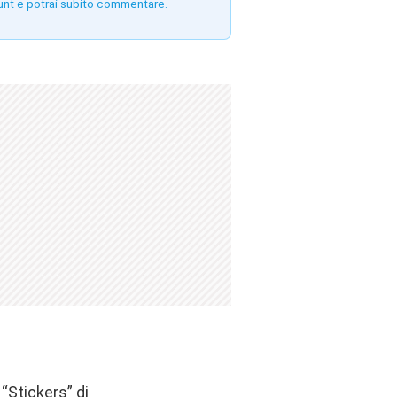
unt e potrai subito commentare.
“Stickers” di