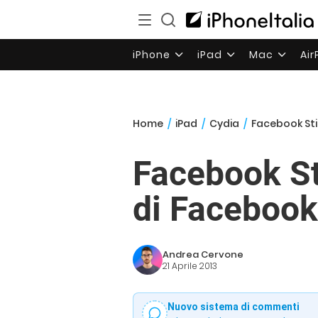
iPhone
iPad
Mac
Ai
Home
/
iPad
/
Cydia
/
Facebook Stic
Facebook Sti
di Facebook
Andrea Cervone
21 Aprile 2013
Nuovo sistema di commenti