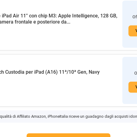
 iPad Air 11'' con chip M3: Apple Intelligence, 128 GB,
Of
amera frontale e posteriore da...
h Custodia per iPad (A16) 11ª/10ª Gen, Navy
O
 qualità di Affiliato Amazon, iPhoneItalia riceve un guadagno dagli acquisti idon