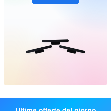
Ultime offerte del giorno