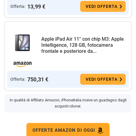
13,99 €
Offerta:
VEDI OFFERTA
Apple iPad Air 11'' con chip M3: Apple
Intelligence, 128 GB, fotocamera
frontale e posteriore da...
750,31 €
Offerta:
VEDI OFFERTA
In qualità di Affiliato Amazon, iPhoneItalia riceve un guadagno dagli
acquisti idonei.
OFFERTE AMAZON DI OGGI