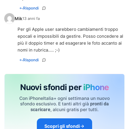
Rispondi
Mik
13 anni fa
Per gli Apple user sarebbero cambiamenti troppo
epocali e impossibili da gestire. Posso concedere al
più il doppio timer e ad esagerare le foto accanto ai
nomi in rubrica..... ;-)
Rispondi
Nuovi sfondi per
iPhone
Con iPhoneItalia+ ogni settimana un nuovo
sfondo esclusivo. E tanti altri già
pronti da
, alcuni gratis per tutti.
scaricare
Scopri gli sfondi