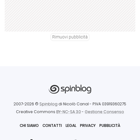
Rimuovi pubblicità
2007-2026 ©
Spinblog
di Nicolò Canal
- P.IVA 03919360275
Creative Commons
BY-NC-SA 3.0
-
Gestione Consenso
CHI SIAMO
CONTATTI
LEGAL
PRIVACY
PUBBLICITÀ