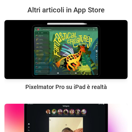
Altri articoli in App Store
Pixelmator Pro su iPad è realtà