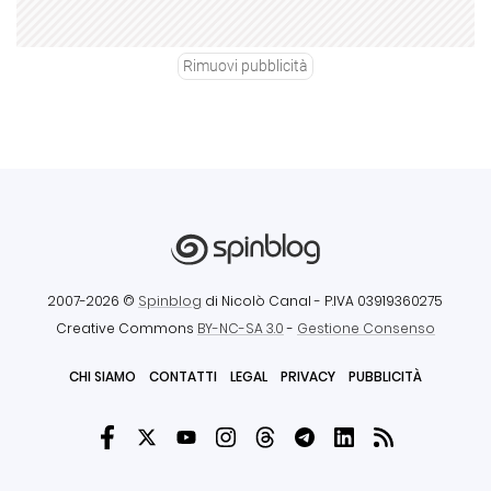
Rimuovi pubblicità
2007-2026 ©
Spinblog
di Nicolò Canal
- P.IVA 03919360275
Creative Commons
BY-NC-SA 3.0
-
Gestione Consenso
CHI SIAMO
CONTATTI
LEGAL
PRIVACY
PUBBLICITÀ