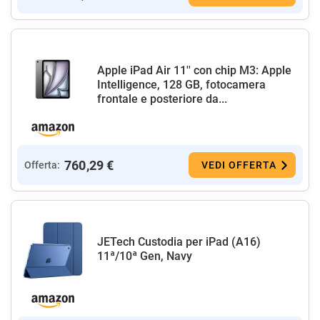
Apple iPad Air 11'' con chip M3: Apple
Intelligence, 128 GB, fotocamera
frontale e posteriore da...
760,29 €
Offerta:
VEDI OFFERTA
JETech Custodia per iPad (A16)
11ª/10ª Gen, Navy