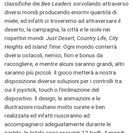
classifiche dei
Bee Leaders
sorvolando attraverso
diversi mondi producendo enormi quantità di
miele, ed infatti ci troveremo ad attraversare il
deserto, la campagna, la città e le isole nei
rispettivi mondi:
Just Desert, Country Life, City
Heights
ed
Island Time
. Ogni mondo conterrà
diversi ostacoli, nemici, fiori e bonus da
raccogliere, e mentre alcuni saranno grandi, altri
saranno più piccoli. Il gioco metterà a nostra
disposizione diverse soluzioni per i controlli tra
cui il joystick, touch o l’inclinazione del
dispositivo. Il design, le animazioni e le
illustrazioni risultano molto curate e ben
realizzata ed infatti riusciranno ad
accompagnarci adeguatamente durante le
partite. In totale sono presenti 12 livelli, 4 mondi