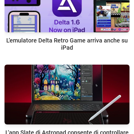
L’emulatore Delta Retro Game arriva anche su
iPad
L’app Slate di Astropad consente di controllare