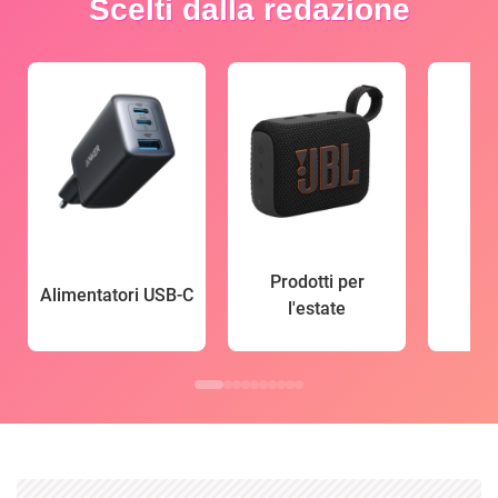
Scelti dalla redazione
Prodotti per
Alimentatori USB-C
l'estate