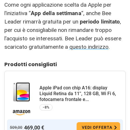
Come ogni applicazione scelta da Apple per
l’iniziativa “
App della settimana
“, anche Bee
Leader rimarrà gratuita per un
periodo limitato
,
per cui è consigliabile non rimandare troppo
l’acquisto se interessati. Bee Leader può essere
scaricato gratuitamente a
questo indirizzo
.
Prodotti consigliati
Apple iPad con chip A16: display
Liquid Retina da 11'', 128 GB, Wi Fi 6,
fotocamera frontale e...
−8%
469,00 €
509,00
VEDI OFFERTA