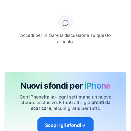
Accedi per iniziare la discussione su questo
articolo.
Nuovi sfondi per
iPhone
Con iPhoneItalia+ ogni settimana un nuovo
sfondo esclusivo. E tanti altri già
pronti da
, alcuni gratis per tutti.
scaricare
Scopri gli sfondi