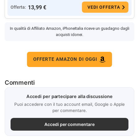
13,99 €
Offerta:
VEDI OFFERTA
In qualità di Affiliato Amazon, iPhoneItalia riceve un guadagno dagli
acquisti idonei.
OFFERTE AMAZON DI OGGI
Commenti
Accedi per partecipare alla discussione
Puoi accedere con il tuo account email, Google o Apple
per commentare.
Accedi per commentare