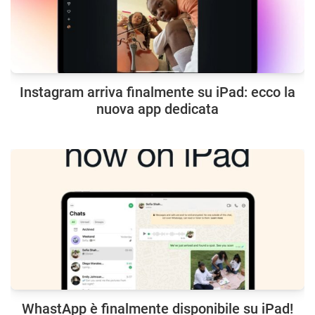
Instagram arriva finalmente su iPad: ecco la
nuova app dedicata
WhastApp è finalmente disponibile su iPad!