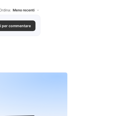
Ordina:
i per commentare