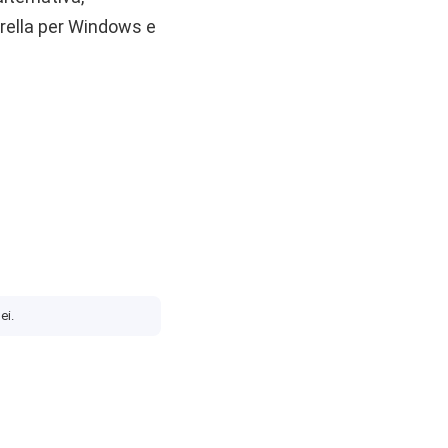
brella per Windows e
ei.