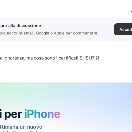
are alla discussione
Acced
 tuo account email, Google o Apple per commentare.
a
a ignoranza, ma cosa sono i certificati SHSH?!?!
i per
iPhone
ettimana un nuovo