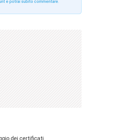
unt e potrai subito commentare.
gio dei certificati