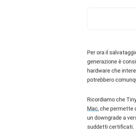
Per ora il salvatagg
generazione è consigl
hardware che interes
potrebbero comunque 
Ricordiamo che Tin
Mac
, che permette d
un downgrade a versi
suddetti certificati.