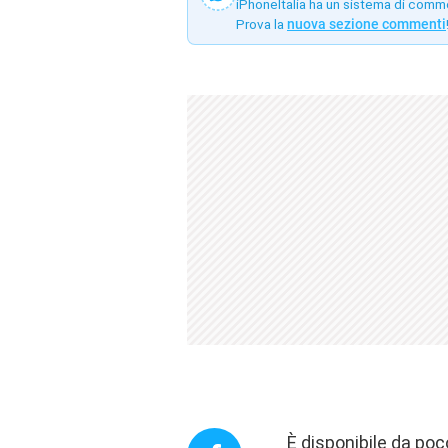
iPhoneItalia ha un sistema di comm
Prova la
nuova sezione commenti
È disponibile da poco