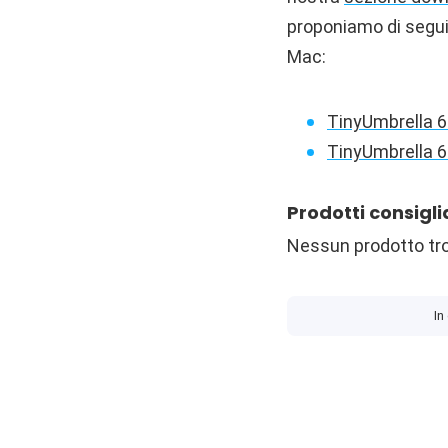
proponiamo di seguit
Mac:
TinyUmbrella 6
TinyUmbrella 6
Prodotti consigli
Nessun prodotto tr
In