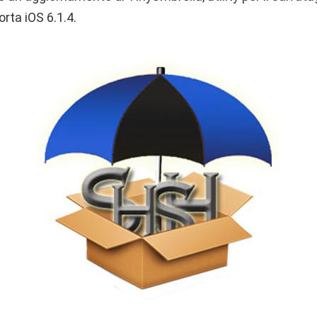
rta iOS 6.1.4.