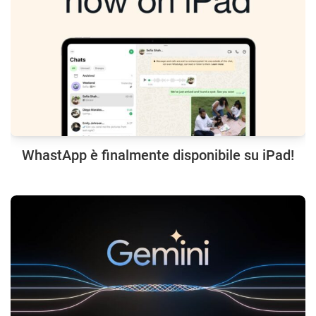
WhastApp è finalmente disponibile su iPad!