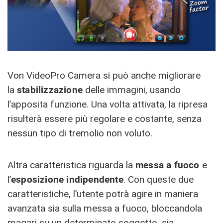
Von VideoPro Camera si può anche migliorare
la
stabilizzazione
delle immagini, usando
l’apposita funzione. Una volta attivata, la ripresa
risulterà essere più regolare e costante, senza
nessun tipo di tremolio non voluto.
Altra caratteristica riguarda la
messa a fuoco
e
l’
esposizione indipendente
. Con queste due
caratteristiche, l’utente potrà agire in maniera
avanzata sia sulla messa a fuoco, bloccandola
magari su un determinato soggetto, sia