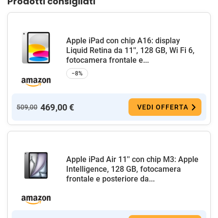
Prodotti consigliati
Apple iPad con chip A16: display
Liquid Retina da 11'', 128 GB, Wi Fi 6,
fotocamera frontale e...
−8%
469,00 €
509,00
VEDI OFFERTA
Apple iPad Air 11'' con chip M3: Apple
Intelligence, 128 GB, fotocamera
frontale e posteriore da...