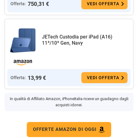
750,31 €
Offerta:
VEDI OFFERTA
JETech Custodia per iPad (A16)
11ª/10ª Gen, Navy
13,99 €
Offerta:
VEDI OFFERTA
In qualità di Affiliato Amazon, iPhoneItalia riceve un guadagno dagli
acquisti idonei.
OFFERTE AMAZON DI OGGI