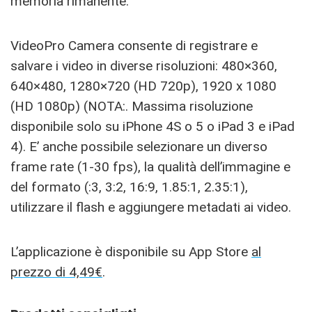
memoria rimanente.
VideoPro Camera consente di registrare e
salvare i video in diverse risoluzioni: 480×360,
640×480, 1280×720 (HD 720p), 1920 x 1080
(HD 1080p) (NOTA:. Massima risoluzione
disponibile solo su iPhone 4S o 5 o iPad 3 e iPad
4). E’ anche possibile selezionare un diverso
frame rate (1-30 fps), la qualità dell’immagine e
del formato (:3, 3:2, 16:9, 1.85:1, 2.35:1),
utilizzare il flash e aggiungere metadati ai video.
L’applicazione è disponibile su App Store
al
prezzo di 4,49€
.