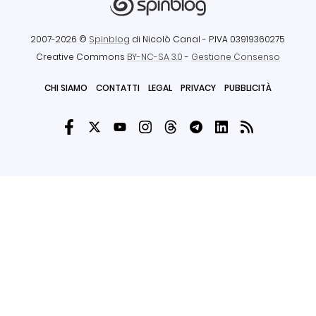
2007-2026 ©
Spinblog
di Nicolò Canal
- P.IVA 03919360275
Creative Commons
BY-NC-SA 3.0
-
Gestione Consenso
CHI SIAMO
CONTATTI
LEGAL
PRIVACY
PUBBLICITÀ