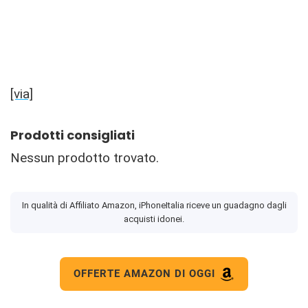
[via]
Prodotti consigliati
Nessun prodotto trovato.
In qualità di Affiliato Amazon, iPhoneItalia riceve un guadagno dagli
acquisti idonei.
OFFERTE AMAZON DI OGGI