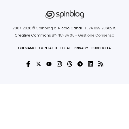
2007-2026 ©
Spinblog
di Nicolò Canal
- P.IVA 03919360275
Creative Commons
BY-NC-SA 3.0
-
Gestione Consenso
CHI SIAMO
CONTATTI
LEGAL
PRIVACY
PUBBLICITÀ