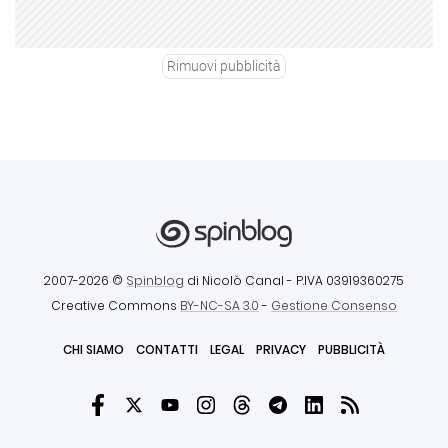
Rimuovi pubblicità
2007-2026 ©
Spinblog
di Nicolò Canal
- P.IVA 03919360275
Creative Commons
BY-NC-SA 3.0
-
Gestione Consenso
CHI SIAMO
CONTATTI
LEGAL
PRIVACY
PUBBLICITÀ