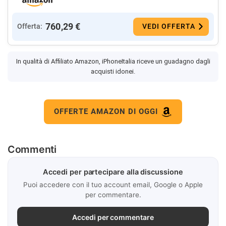
760,29 €
Offerta:
VEDI OFFERTA
In qualità di Affiliato Amazon, iPhoneItalia riceve un guadagno dagli
acquisti idonei.
OFFERTE AMAZON DI OGGI
Commenti
Accedi per partecipare alla discussione
Puoi accedere con il tuo account email, Google o Apple
per commentare.
Accedi per commentare