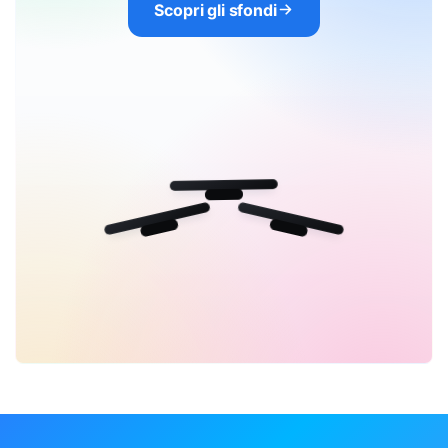
Scopri gli sfondi