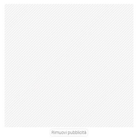
Rimuovi pubblicità