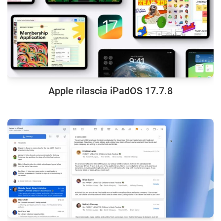
Apple rilascia iPadOS 17.7.8