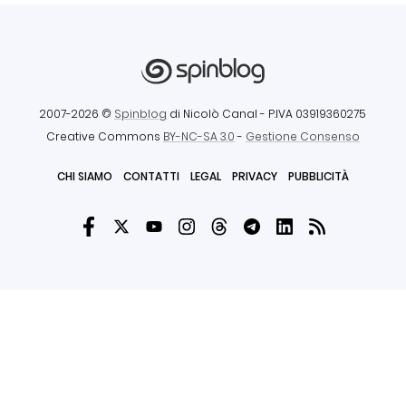
2007-2026 ©
Spinblog
di Nicolò Canal
- P.IVA 03919360275
Creative Commons
BY-NC-SA 3.0
-
Gestione Consenso
CHI SIAMO
CONTATTI
LEGAL
PRIVACY
PUBBLICITÀ