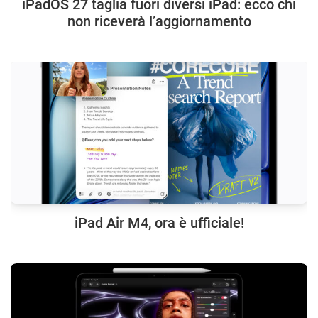
iPadOS 27 taglia fuori diversi iPad: ecco chi
non riceverà l’aggiornamento
iPad Air M4, ora è ufficiale!