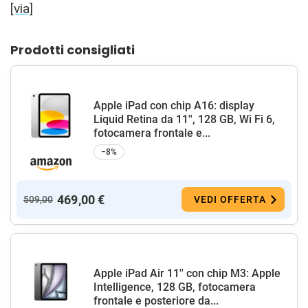
[via]
Prodotti consigliati
Apple iPad con chip A16: display
Liquid Retina da 11'', 128 GB, Wi Fi 6,
fotocamera frontale e...
−8%
469,00 €
509,00
VEDI OFFERTA
Apple iPad Air 11'' con chip M3: Apple
Intelligence, 128 GB, fotocamera
frontale e posteriore da...